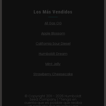
Los Más Vendidos
All Gas OG
Apple Blossom
California Sour Diesel
Humboldt Dream
Mint Jelly
Strawberry Cheesecake
© Copyright 2011 - 2026 Humboldt
Seed Company | *Tenga en
cuenta que es posible que reciba