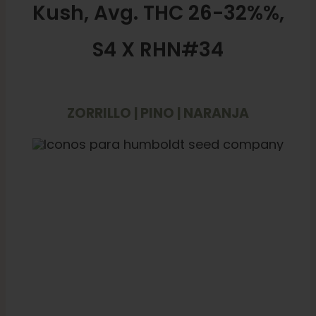
Kush, Avg. THC 26-32%%,
S4 X RHN#34
ZORRILLO | PINO | NARANJA