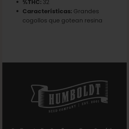
%THC:
32
Características:
Grandes
cogollos que gotean resina