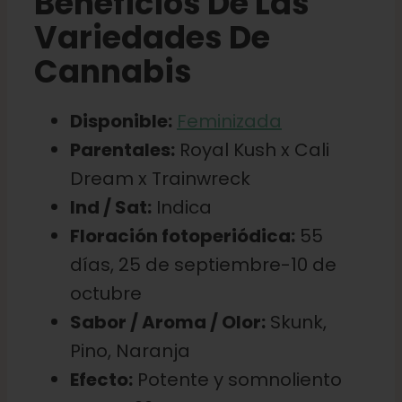
Beneficios De Las
Variedades De
Cannabis
Disponible:
Feminizada
Parentales:
Royal Kush x Cali
Dream x Trainwreck
Ind / Sat:
Indica
Floración fotoperiódica:
55
días, 25 de septiembre-10 de
octubre
Sabor / Aroma / Olor:
Skunk,
Pino, Naranja
Efecto:
Potente y somnoliento