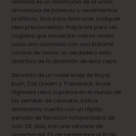
refinada es un testimonio de la unión
armoniosa de potencia y rendimientos
Español
prolíficos, lista para destronar cualquier
idea preconcebida. Prepárate para ver
cogollos que recuerdan cetros reales,
Buscar:
cada uno adornado con una brillante
corona de resina, un verdadero sello
distintivo de la distinción de esta cepa.
Derivada de un noble linaje de Royal
Kush, Cali Dream y Trainwreck, Royal
Highness reina suprema en el mundo de
las semillas de cannabis. Indica
dominante, cuenta con un rápido
período de floración fotoperiódica de
sólo 55 días, con una ventana de
cosecha del 25 de septiembre al 10 de