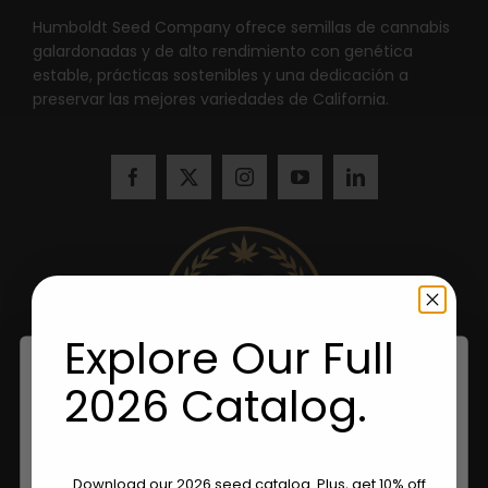
Humboldt Seed Company ofrece semillas de cannabis
galardonadas y de alto rendimiento con genética
estable, prácticas sostenibles y una dedicación a
preservar las mejores variedades de California.
Explore Our Full
2026 Catalog.
Are You Aged 18 Or Over?
Download our 2026 seed catalog. Plus, get 10% off