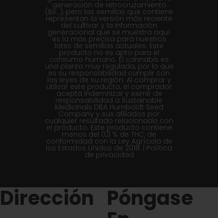
generación de retrocruzamiento
(Bx...), pero las semillas que contiene
representan la versión más reciente
del cultivar y la información
generacional que se muestra aquí
es la más precisa para nuestros
lotes de semillas actuales. Este
producto no es apto para el
consumo humano. El cannabis es
una planta muy regulada, por lo que
es su responsabilidad cumplir con
las leyes de su región. Al comprar y
utilizar este producto, el comprador
acepta indemnizar y eximir de
responsabilidad a Sustainable
Medicinals DBA Humboldt Seed
Company y sus afiliados por
cualquier resultado relacionado con
el producto. Este producto contiene
menos del 0,3 % de THC, de
conformidad con la Ley Agrícola de
los Estados Unidos de 2018. |
Política
de privacidad
Dirección
Póngase