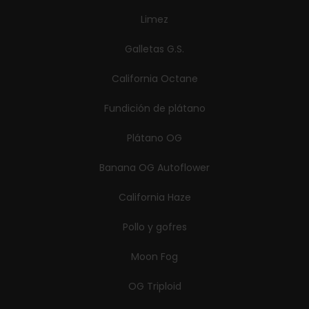
Limez
Galletas G.S.
California Octane
Fundición de plátano
Plátano OG
Banana OG Autoflower
California Haze
Pollo y gofres
Moon Fog
OG Triploid