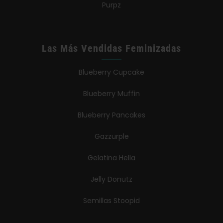
Purpz
Las Más Vendidas Feminizadas
Blueberry Cupcake
Blueberry Muffin
Blueberry Pancakes
Gazzurple
Gelatina Hella
Jelly Donutz
Semillas Stoopid