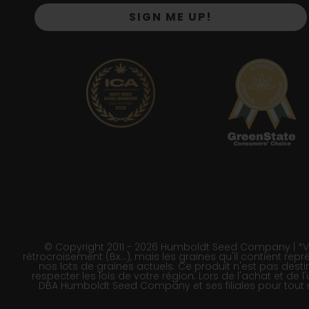
SIGN ME UP!
© Copyright 2011 - 2026 Humboldt Seed Company | *Veui
rétrocroisement (Bx…), mais les graines qu'il contient repré
nos lots de graines actuels. Ce produit n'est pas des
respecter les lois de votre région. Lors de l'achat et de
DBA Humboldt Seed Company et ses filiales pour tout ré