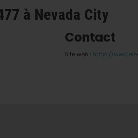
2477
à Nevada City
Contact
Site web :
https://www.el