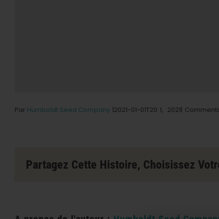
Par
Humboldt Seed Company
|2021-01-01T20
1,
2021|
Commenta
Partagez Cette Histoire, Choisissez Votr