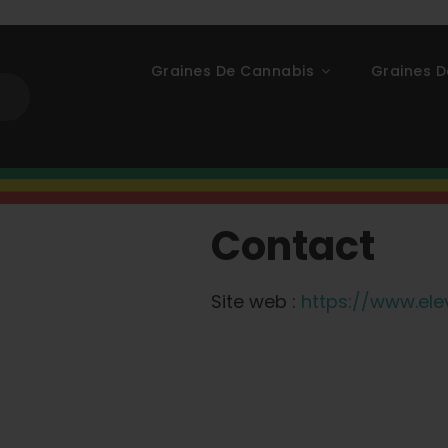
Graines De Cannabis
Graines D
Contact
Site web :
https://www.el