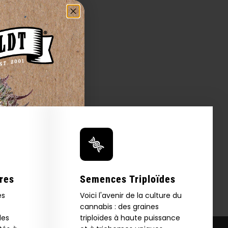
res
Semences Triploïdes
es
Voici l'avenir de la culture du
cannabis : des graines
les
triploïdes à haute puissance