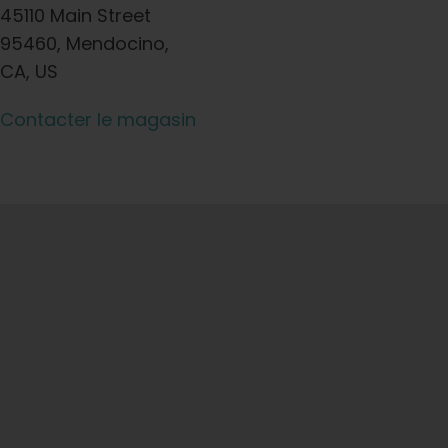
45110 Main Street
95460, Mendocino,
CA, US
Contacter le magasin