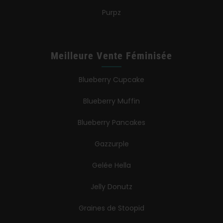
Purpz
Meilleure Vente Féminisée
Blueberry Cupcake
Blueberry Muffin
Blueberry Pancakes
Gazzurple
Gelée Hella
Jelly Donutz
Graines de Stoopid