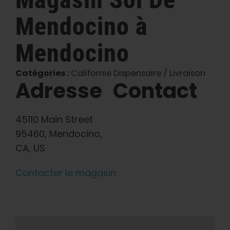
Mendocino
à
Français
Mendocino
Recherche
de
:
Catégories :
Californie Dispensaire / Livraison
Adresse
Contact
45110 Main Street
95460, Mendocino,
CA, US
Contacter le magasin