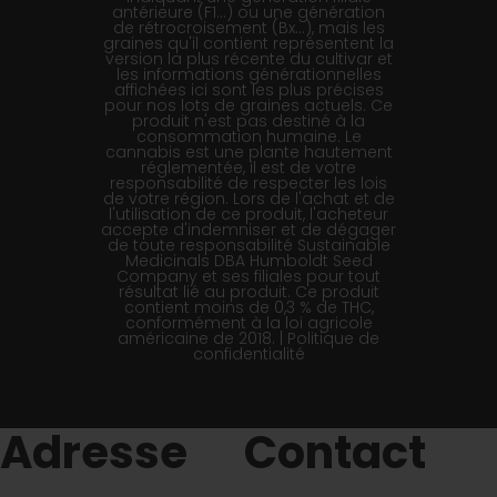
antérieure (F1…) ou une génération
de rétrocroisement (Bx…), mais les
graines qu'il contient représentent la
version la plus récente du cultivar et
les informations générationnelles
affichées ici sont les plus précises
pour nos lots de graines actuels. Ce
produit n'est pas destiné à la
consommation humaine. Le
cannabis est une plante hautement
réglementée, il est de votre
responsabilité de respecter les lois
de votre région. Lors de l'achat et de
l'utilisation de ce produit, l'acheteur
accepte d'indemniser et de dégager
de toute responsabilité Sustainable
Medicinals DBA Humboldt Seed
Company et ses filiales pour tout
résultat lié au produit. Ce produit
contient moins de 0,3 % de THC,
conformément à la loi agricole
américaine de 2018. |
Politique de
confidentialité
Adresse
Contact