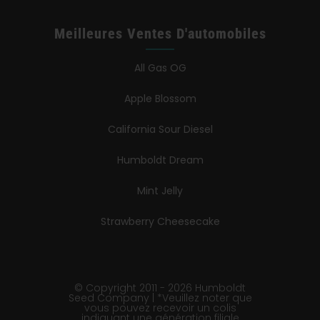
Meilleures Ventes D'automobiles
All Gas OG
Apple Blossom
California Sour Diesel
Humboldt Dream
Mint Jelly
Strawberry Cheesecake
© Copyright 2011 - 2026 Humboldt
Seed Company | *Veuillez noter que
vous pouvez recevoir un colis
indiquant une génération filiale