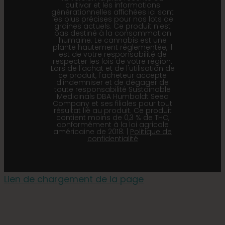
cultivar et les informations
générationnelles affichées ici sont
les plus précises pour nos lots de
graines actuels. Ce produit n'est
pas destiné à la consommation
humaine. Le cannabis est une
plante hautement réglementée, il
est de votre responsabilité de
respecter les lois de votre région.
Lors de l'achat et de l'utilisation de
ce produit, l'acheteur accepte
d'indemniser et de dégager de
toute responsabilité Sustainable
Medicinals DBA Humboldt Seed
Company et ses filiales pour tout
résultat lié au produit. Ce produit
contient moins de 0,3 % de THC,
conformément à la loi agricole
américaine de 2018. |
Politique de
confidentialité
Lien de chargement de la page