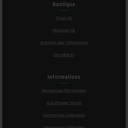
Boutique
Shop US
Magasin UE
Acheter des vêtements
Détaillants
Informations
Semences féminisées
AutoFlower Seeds
Semences ordinaires
Semences triploïdes