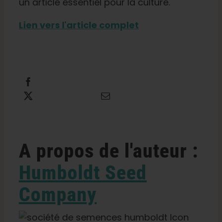
un article essentiel pour la culture.
Lien vers l'article complet
Partager cette information
Tweet this
Envoyer un courriel
A propos de l'auteur :
Humboldt Seed
Company