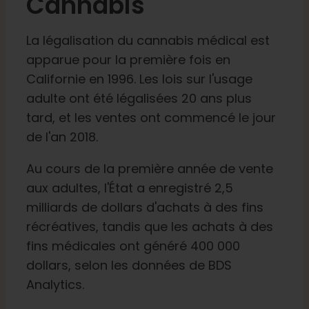
Cannabis
Français
La légalisation du cannabis médical est
apparue pour la première fois en
Recherche
Californie en 1996. Les lois sur l'usage
de
adulte ont été légalisées 20 ans plus
:
tard, et les ventes ont commencé le jour
de l'an 2018.
Au cours de la première année de vente
aux adultes, l'État a enregistré 2,5
milliards de dollars d'achats à des fins
récréatives, tandis que les achats à des
fins médicales ont généré 400 000
dollars, selon les données de BDS
Analytics.