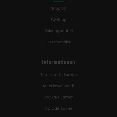
Shop US
EU-Shop
Kleidung kaufen
Einzelhändler
Informationen
Feminisierte Samen
AutoFlower Seeds
Reguläre Samen
Triploide Samen