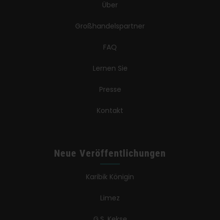
Über
Großhandelspartner
FAQ
Lernen Sie
Presse
Kontakt
Neue Veröffentlichungen
Karibik Königin
Limez
G.S. Kekse