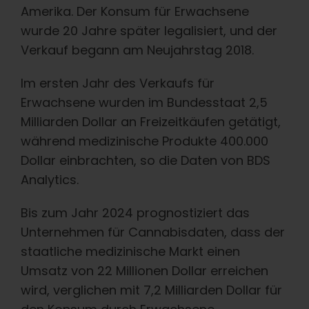
Deutsch
Amerika. Der Konsum für Erwachsene
wurde 20 Jahre später legalisiert, und der
Verkauf begann am Neujahrstag 2018.
Suche
nach:
Im ersten Jahr des Verkaufs für
Erwachsene wurden im Bundesstaat 2,5
Milliarden Dollar an Freizeitkäufen getätigt,
während medizinische Produkte 400.000
Dollar einbrachten, so die Daten von BDS
Analytics.
Bis zum Jahr 2024 prognostiziert das
Unternehmen für Cannabisdaten, dass der
staatliche medizinische Markt einen
Umsatz von 22 Millionen Dollar erreichen
wird, verglichen mit 7,2 Milliarden Dollar für