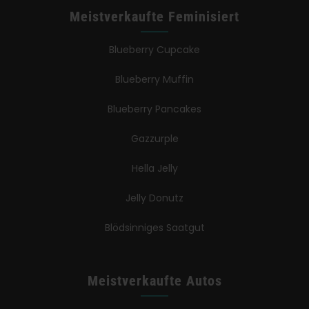
Meistverkaufte Feminisiert
Blueberry Cupcake
Blueberry Muffin
Blueberry Pancakes
Gazzurple
Hella Jelly
Jelly Donutz
Blödsinniges Saatgut
Meistverkaufte Autos