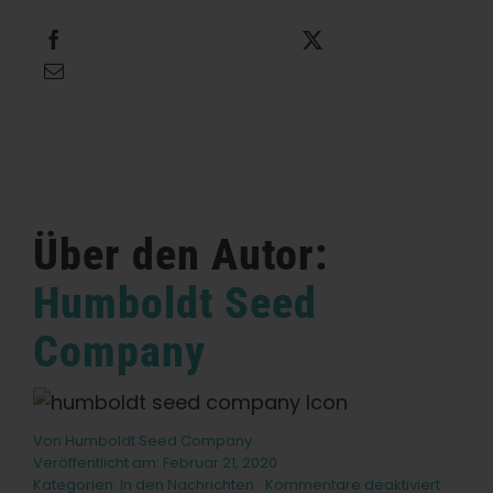
Teilen Sie dies
Dies twittern
Diese E-Mail
Über den Autor:
Humboldt Seed
Company
Von
Humboldt Seed Company
Veröffentlicht am: Februar 21, 2020
für
Kategorien:
In den Nachrichten
Kommentare deaktiviert