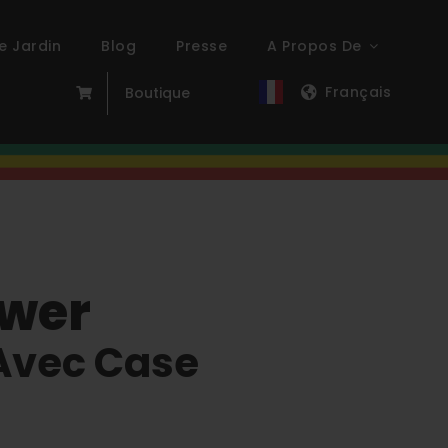
e Jardin
Blog
Presse
A Propos De
Français
Boutique
ower
Avec Case