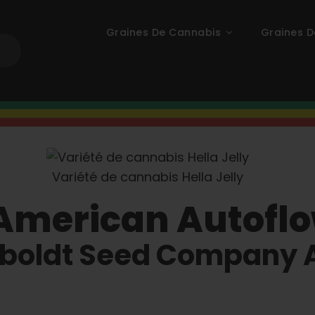
Graines De Cannabis
Graines D
Variété de cannabis Hella Jelly
'American Autofl
umboldt Seed Company 