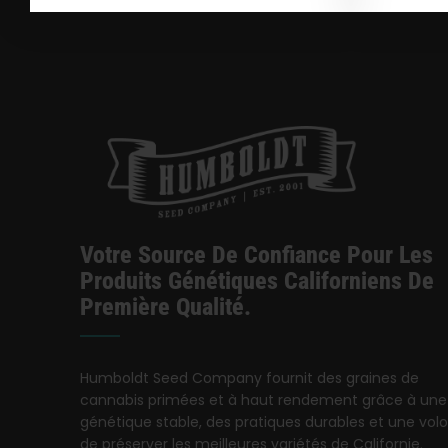
Votre Source De Confiance Pour Les
Produits Génétiques Californiens De
Première Qualité.
Humboldt Seed Company fournit des graines de
cannabis primées et à haut rendement grâce à une
génétique stable, des pratiques durables et une vol
de préserver les meilleures variétés de Californie.