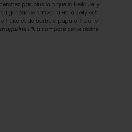
erchez pas plus loin que la Hella Jelly.
 génétique sativa, la Hella Jelly est
ue fruité et de barbe à papa offre une
magazine Hii
, a comparé cette résine