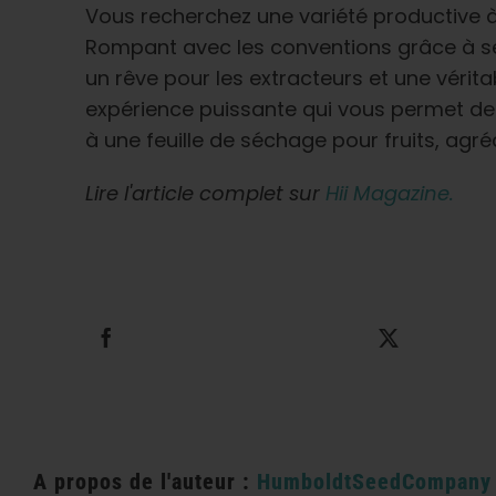
Vous recherchez une variété productive à f
Rompant avec les conventions grâce à ses
un rêve pour les extracteurs et une vérita
expérience puissante qui vous permet de 
à une feuille de séchage pour fruits, agr
Lire l'article complet sur
Hii Magazine.
Partager cette information
Tweet thi
A propos de l'auteur :
HumboldtSeedCompany