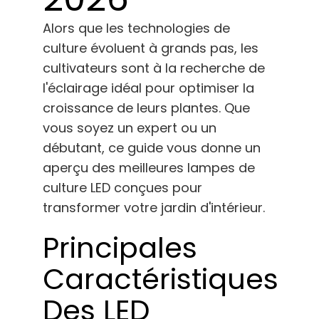
Français
Alors que les technologies de
culture évoluent à grands pas, les
Recherche
de
cultivateurs sont à la recherche de
:
l'éclairage idéal pour optimiser la
croissance de leurs plantes. Que
vous soyez un expert ou un
débutant, ce guide vous donne un
aperçu des meilleures lampes de
culture LED conçues pour
transformer votre jardin d'intérieur.
Principales
Caractéristiques
Des LED