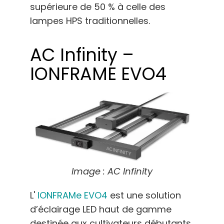
supérieure de 50 % à celle des
lampes HPS traditionnelles.
AC Infinity –
IONFRAME EVO4
Image : AC Infinity
L'
IONFRAMe EVO4
est une solution
d’éclairage LED haut de gamme
destinée aux cultivateurs débutants.