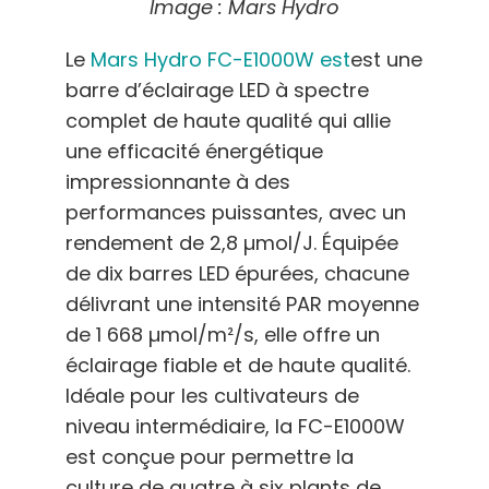
Image : Mars Hydro
Le
Mars Hydro FC-E1000W est
est une
barre d’éclairage LED à spectre
complet de haute qualité qui allie
une efficacité énergétique
impressionnante à des
performances puissantes, avec un
rendement de 2,8 µmol/J. Équipée
de dix barres LED épurées, chacune
délivrant une intensité PAR moyenne
de 1 668 µmol/m²/s, elle offre un
éclairage fiable et de haute qualité.
Idéale pour les cultivateurs de
niveau intermédiaire, la FC-E1000W
est conçue pour permettre la
culture de quatre à six plants de