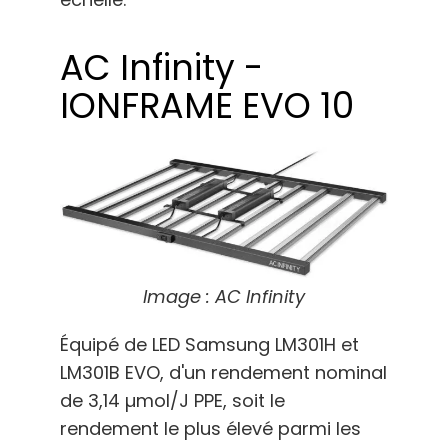
AC Infinity -
IONFRAME EVO 10
Image : AC Infinity
Équipé de LED Samsung LM301H et
LM301B EVO, d'un rendement nominal
de 3,14 µmol/J PPE, soit le
rendement le plus élevé parmi les