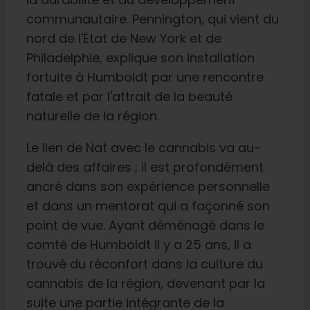
communautaire. Pennington, qui vient du
nord de l'État de New York et de
Français
Philadelphie, explique son installation
fortuite à Humboldt par une rencontre
Recherche
fatale et par l'attrait de la beauté
de
:
naturelle de la région.
Le lien de Nat avec le cannabis va au-
delà des affaires ; il est profondément
ancré dans son expérience personnelle
et dans un mentorat qui a façonné son
point de vue. Ayant déménagé dans le
comté de Humboldt il y a 25 ans, il a
trouvé du réconfort dans la culture du
cannabis de la région, devenant par la
suite une partie intégrante de la