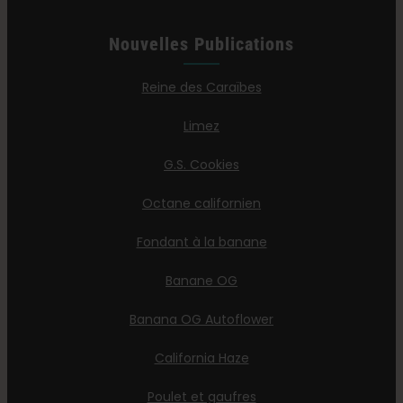
Nouvelles Publications
Reine des Caraïbes
Limez
G.S. Cookies
Octane californien
Fondant à la banane
Banane OG
Banana OG Autoflower
California Haze
Poulet et gaufres