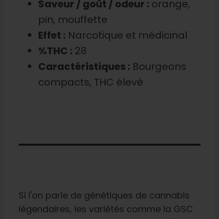
Saveur / goût / odeur :
orange,
pin, mouffette
Effet :
Narcotique et médicinal
%THC :
28
Caractéristiques :
Bourgeons
compacts, THC élevé
Si l'on parle de génétiques de cannabis
légendaires, les variétés comme la GSC