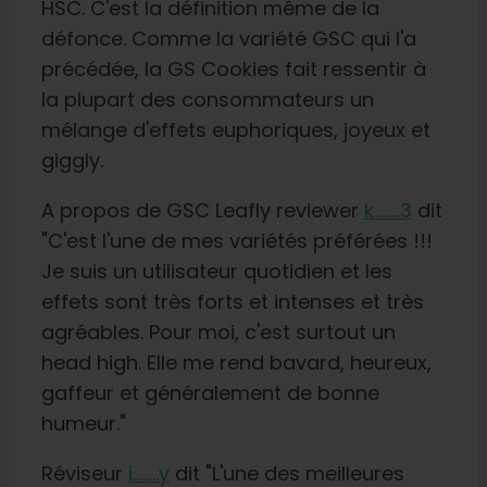
HSC. C'est la définition même de la
défonce. Comme la variété GSC qui l'a
précédée, la GS Cookies fait ressentir à
la plupart des consommateurs un
mélange d'effets euphoriques, joyeux et
giggly.
A propos de GSC Leafly reviewer
k........3
dit
"C'est l'une de mes variétés préférées !!!
Je suis un utilisateur quotidien et les
effets sont très forts et intenses et très
agréables. Pour moi, c'est surtout un
head high. Elle me rend bavard, heureux,
gaffeur et généralement de bonne
humeur."
Réviseur
i........y
dit "L'une des meilleures