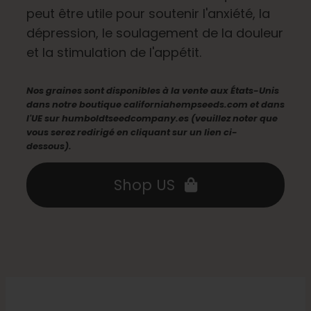
peut être utile pour soutenir l'anxiété, la
Français
dépression, le soulagement de la douleur
et la stimulation de l'appétit.
Recherche
de
Nos graines sont disponibles à la vente aux États-Unis
:
dans notre boutique californiahempseeds.com et dans
l'UE sur humboldtseedcompany.es (veuillez noter que
vous serez redirigé en cliquant sur un lien ci-
dessous).
Shop US