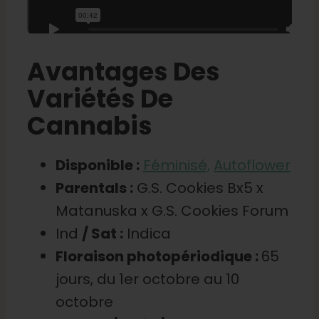
Avantages Des
Variétés De
Cannabis
Disponible :
Féminisé,
Autoflower
Parentals :
G.S. Cookies Bx5 x
Matanuska x G.S. Cookies Forum
Ind
/ Sat :
Indica
Floraison photopériodique :
65
jours, du 1er octobre au 10
octobre