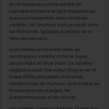
profil terpénique d'une variété de
cannabis influence le type d'expérience
que vous ressentirez avec certaines
variétés. Les terpènes sont produits dans
les trichomes (glandes à résine) de la
fleur de cannabis.
Le limonène est présent dans de
nombreuses variétés comme Super
Lemon Haze et Silver Haze. Ce terpène
végétal produit une odeur d'agrumes et
a des effets stimulants. Il favorise
l'amélioration de l'humeur. Le limonène se
trouve dans les oranges, les
pamplemousses et les citrons.
Les variétés comme OG Kush, Grape Ape,