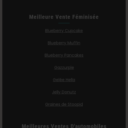
Meilleure Vente Féminisée
Blueberry Cupcake
Blueberry Muffin
Blueberry Pancakes
Gazzurple
Gelée Hella
Jelly Donutz
Graines de Stoopid
Meilleures Ventes D'automobiles