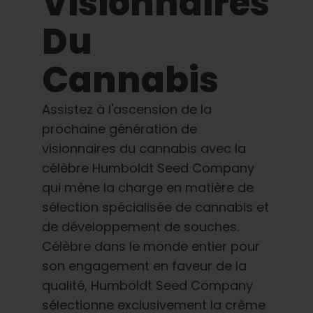
Visionnaires
Français
Du
Recherche
Cannabis
de
:
Assistez à l'ascension de la
prochaine génération de
visionnaires du cannabis avec la
célèbre Humboldt Seed Company
qui mène la charge en matière de
sélection spécialisée de cannabis et
de développement de souches.
Célèbre dans le monde entier pour
son engagement en faveur de la
qualité, Humboldt Seed Company
sélectionne exclusivement la crème