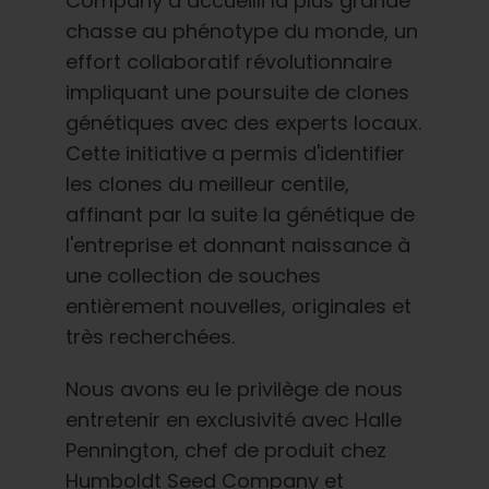
Company a accueilli la plus grande
chasse au phénotype du monde, un
effort collaboratif révolutionnaire
impliquant une poursuite de clones
génétiques avec des experts locaux.
Cette initiative a permis d'identifier
les clones du meilleur centile,
affinant par la suite la génétique de
l'entreprise et donnant naissance à
une collection de souches
entièrement nouvelles, originales et
très recherchées.
Nous avons eu le privilège de nous
entretenir en exclusivité avec Halle
Pennington, chef de produit chez
Humboldt Seed Company et