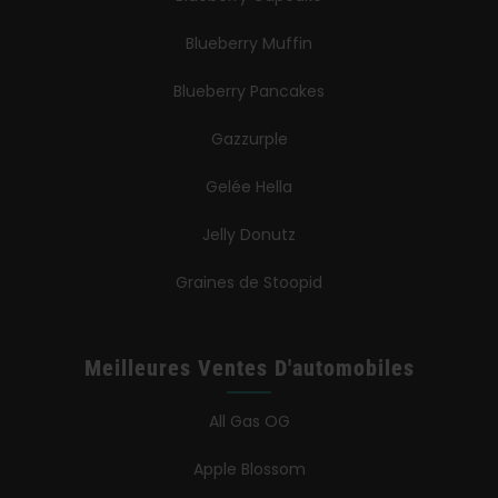
Blueberry Muffin
Blueberry Pancakes
Gazzurple
Gelée Hella
Jelly Donutz
Graines de Stoopid
Meilleures Ventes D'automobiles
All Gas OG
Apple Blossom