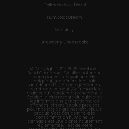
California Sour Diesel
Humboldt Dream
Mint Jelly
Strawberry Cheesecake
© Copyright 2011 - 2026 Humboldt
Seed Company | *Veuillez noter que
vous pouvez recevoir un colis
indiquant une génération filiale
antérieure (F1…) ou une génération
de rétrocroisement (Bx…), mais les
graines qu'il contient représentent la
version la plus récente du cultivar et
les informations générationnelles
affichées ici sont les plus précises
pour nos lots de graines actuels. Ce
produit n'est pas destiné à la
consommation humaine. Le
cannabis est une plante hautement
réglementée, il est de votre