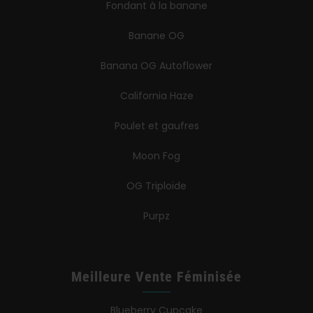
Fondant à la banane
Banane OG
Banana OG Autoflower
California Haze
Poulet et gaufres
Moon Fog
OG Triploïde
Purpz
Meilleure Vente Féminisée
Blueberry Cupcake