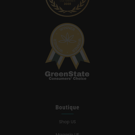
Boutique
Shop US
Magasin UE