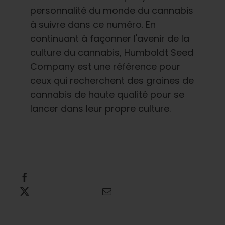
personnalité du monde du cannabis
à suivre dans ce numéro. En
continuant à façonner l'avenir de la
culture du cannabis, Humboldt Seed
Company est une référence pour
ceux qui recherchent des graines de
cannabis de haute qualité pour se
lancer dans leur propre culture.
Partager cette information
Tweet this
Envoyer un courriel