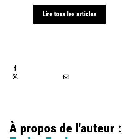
Lire tous les articles
Partager cette information
Tweet this
Envoyer un courriel
À propos de l'auteur :