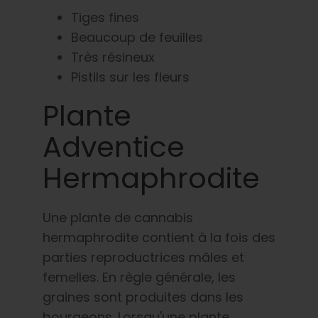
Tiges fines
Beaucoup de feuilles
Très résineux
Pistils sur les fleurs
Plante
Adventice
Hermaphrodite
Une plante de cannabis
hermaphrodite contient à la fois des
parties reproductrices mâles et
femelles. En règle générale, les
graines sont produites dans les
bourgeons. Lorsqu'une plante