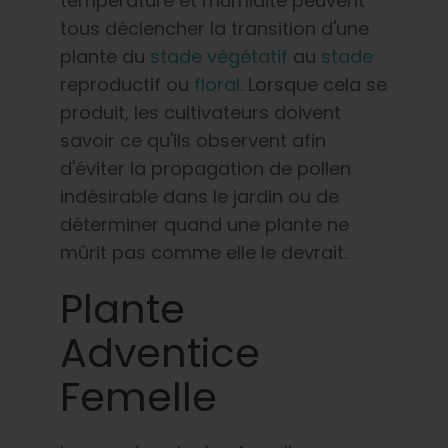
température et l'humidité peuvent
Français
tous déclencher la transition d'une
plante du
stade végétatif
au
stade
Recherche
reproductif ou
floral
. Lorsque cela se
de
produit, les cultivateurs doivent
:
savoir ce qu'ils observent afin
d'éviter la propagation de pollen
indésirable dans le jardin ou de
déterminer quand une plante ne
mûrit pas comme elle le devrait.
Plante
Adventice
Femelle