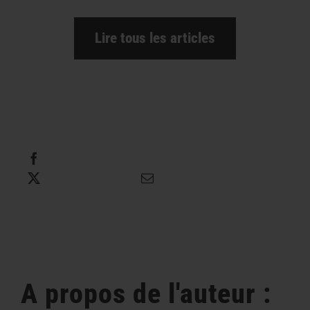
Lire tous les articles
Partager cette information
Tweet this
Envoyer un courriel
A propos de l'auteur :