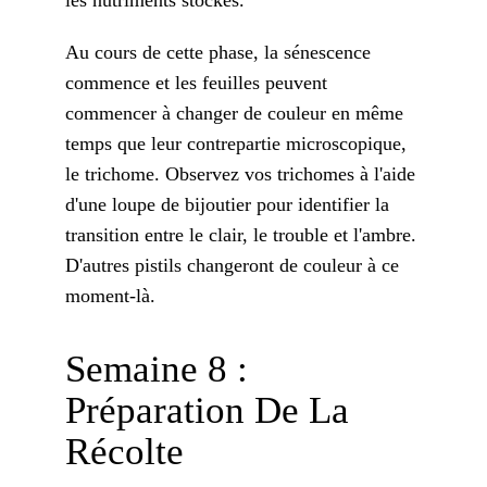
Au cours de cette phase, la sénescence
commence et les feuilles peuvent
commencer à changer de couleur en même
temps que leur contrepartie microscopique,
le trichome. Observez vos trichomes à l'aide
d'une loupe de bijoutier pour identifier la
transition entre le clair, le trouble et l'ambre.
D'autres pistils changeront de couleur à ce
moment-là.
Semaine 8 :
Préparation De La
Récolte