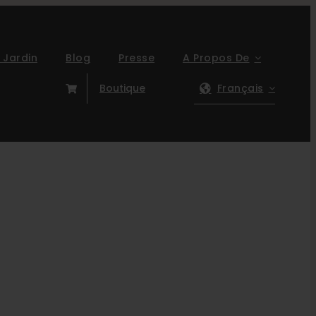
 Jardin
Blog
Presse
A Propos De
Boutique
Français