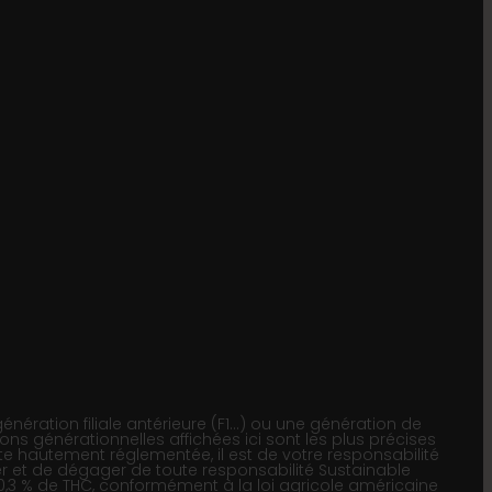
nération filiale antérieure (F1…) ou une génération de
ions générationnelles affichées ici sont les plus précises
e hautement réglementée, il est de votre responsabilité
iser et de dégager de toute responsabilité Sustainable
 0,3 % de THC, conformément à la loi agricole américaine