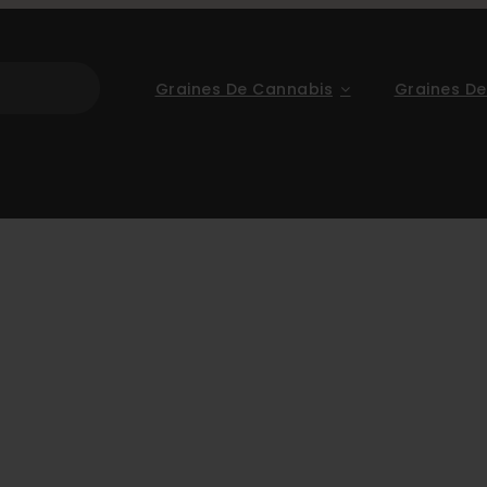
Graines De Cannabis
Graines De