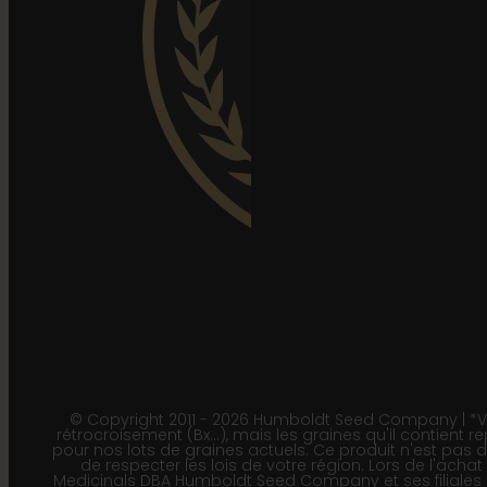
© Copyright 2011 - 2026 Humboldt Seed Company | *Veui
rétrocroisement (Bx…), mais les graines qu'il contient re
pour nos lots de graines actuels. Ce produit n'est pas
de respecter les lois de votre région. Lors de l'acha
Medicinals DBA Humboldt Seed Company et ses filiales po