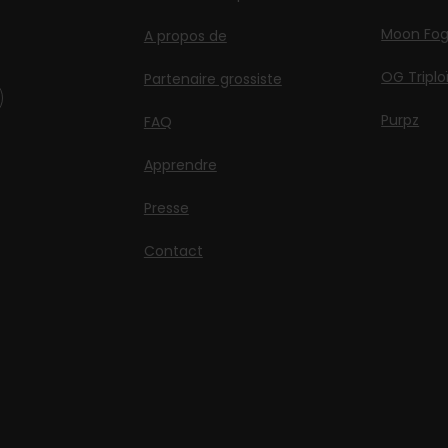
Moon Fo
A propos de
OG Triplo
Partenaire grossiste
Purpz
FAQ
Apprendre
Presse
Contact