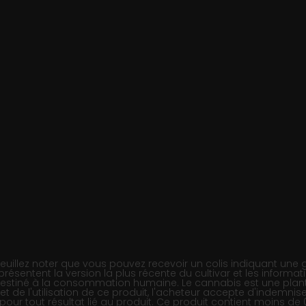
llez noter que vous pouvez recevoir un colis indiquant une gé
présentent la version la plus récente du cultivar et les informat
 destiné à la consommation humaine. Le cannabis est une plant
t et de l'utilisation de ce produit, l'acheteur accepte d'indemn
ur tout résultat lié au produit. Ce produit contient moins de