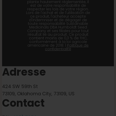
plante hautement réglementée, il
est de votre responsabilité de
respecter les lois de votre région.
Lors de l'achat et de l'utilisation de
ce produit, l'acheteur accepte
d'indemniser et de dégager de
toute responsabilité Sustainable
Medicinals DBA Humboldt Seed
Company et ses filiales pour tout
résultat lié au produit. Ce produit
contient moins de 0,3 % de THC,
conformément à la loi agricole
américaine de 2018. |
Politique de
confidentialité
Adresse
424 SW 59th St
73109, Oklahoma City, 73109, US
Contact