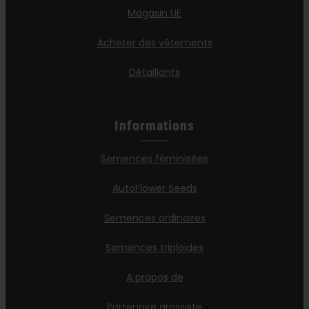
Magasin UE
Acheter des vêtements
Détaillants
Informations
Semences féminisées
AutoFlower Seeds
Semences ordinaires
Semences triploïdes
A propos de
Partenaire grossiste