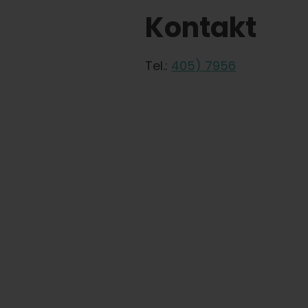
Kontakt
Tel.:
405) 7956