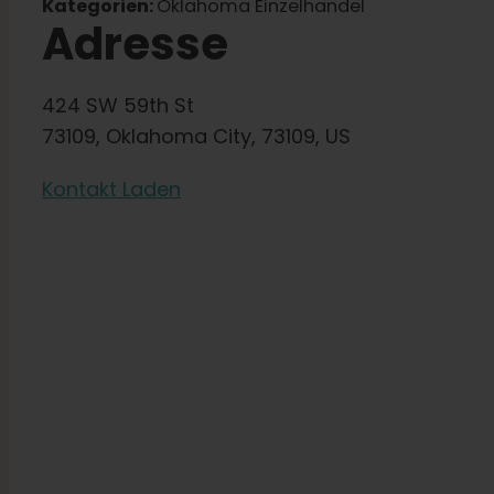
Kategorien:
Oklahoma Einzelhandel
Adresse
424 SW 59th St
73109, Oklahoma City, 73109, US
Kontakt Laden