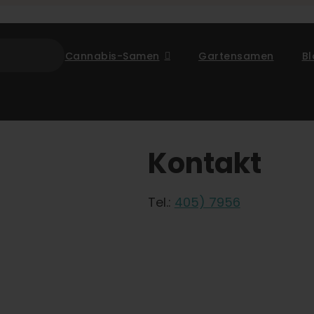
Cannabis-Samen
Gartensamen
B
Kontakt
Tel.:
405) 7956