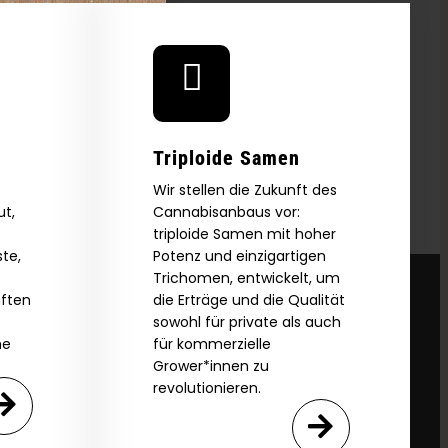
Triploide Samen
Wir stellen die Zukunft des
ut,
Cannabisanbaus vor:
triploide Samen mit hoher
te,
Potenz und einzigartigen
Trichomen, entwickelt, um
aften
die Erträge und die Qualität
sowohl für private als auch
he
für kommerzielle
Grower*innen zu
revolutionieren.