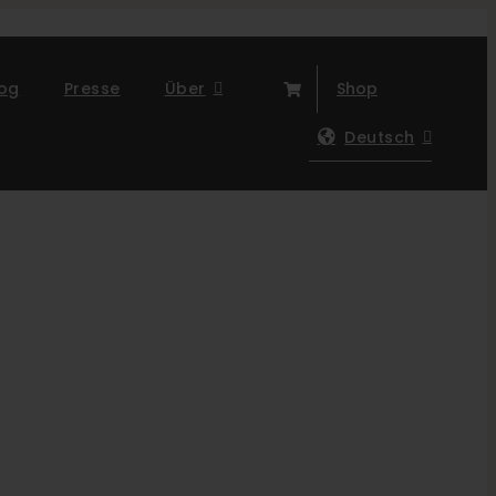
log
Presse
Über
Shop
Deutsch