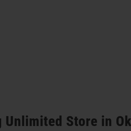
g Unlimited
Store in O