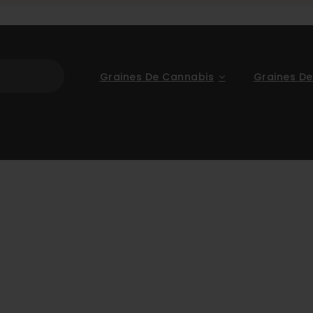
Graines De Cannabis
Graines De