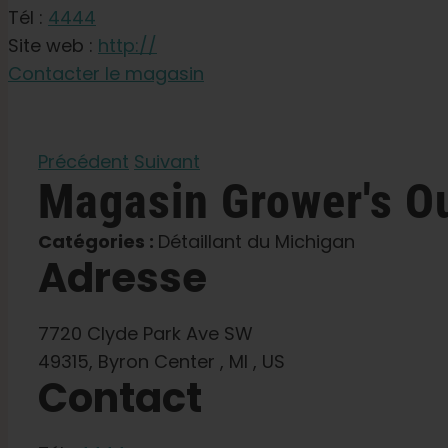
Tél :
4444
Site web :
http://
Contacter le magasin
Précédent
Suivant
Magasin
Grower's O
Catégories :
Détaillant du Michigan
Adresse
7720 Clyde Park Ave SW
49315, Byron Center , MI , US
Contact