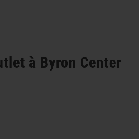
utlet
à Byron Center