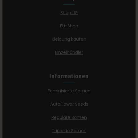
Shop US
EU-Shop
Kleidung kaufen
Einzelhändler
Informationen
Feminisierte Samen
AutoFlower Seeds
Reguläre Samen
Triploide Samen