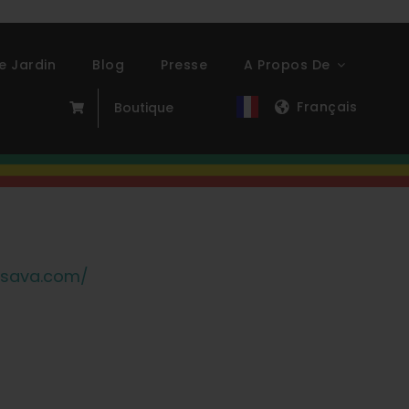
e Jardin
Blog
Presse
A Propos De
Français
Boutique
tsava.com/