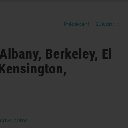
Précédent
Suivant
Albany, Berkeley, El
 Kensington,
tsava.com/