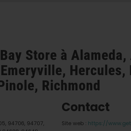
t Bay
Store à Alameda, 
, Emeryville, Hercules,
Pinole, Richmond
Contact
5, 94706, 94707,
Site web :
https://www.ge