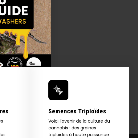
res
Semences Triploïdes
es
Voici l'avenir de la culture du
cannabis : des graines
les
triploïdes à haute puissance