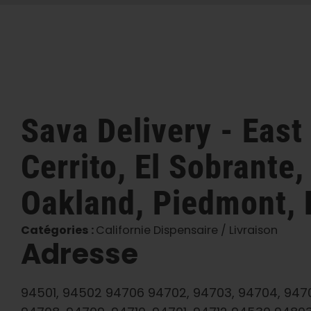
Sava Delivery - Eas
Cerrito, El Sobrante
Oakland, Piedmont, 
Catégories :
Californie Dispensaire / Livraison
Adresse
94501, 94502 94706 94702, 94703, 94704, 9470