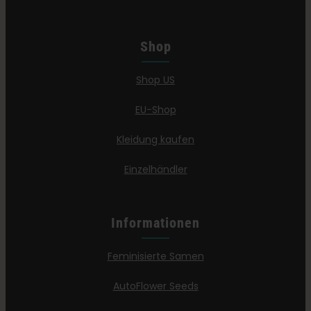
Shop
Shop US
EU-Shop
Kleidung kaufen
Einzelhändler
Informationen
Feminisierte Samen
AutoFlower Seeds