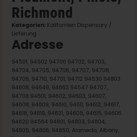
Richmond
Kategorien:
Kalifornien Dispensary /
Lieferung
Adresse
94501, 94502 94706 94702, 94703,
94704, 94705, 94706, 94707, 94708,
94709, 94710, 94701, 94712 94530 94803
94608, 94649, 94662 94547 94707,
94708 94601, 94602, 94603, 94607,
94608, 94609, 94610, 94611, 94612, 94617,
94618, 94619, 94621, 94605, 94615, 94606
94620 94564 94801, 94803, 94804,
94805, 94806, 94850, Alameda, Albany,