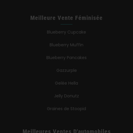
Meilleure Vente Féminisée
Blueberry Cupcake
Blueberry Muffin
Blueberry Pancakes
Gazzurple
Gelée Hella
Jelly Donutz
Graines de Stoopid
Meilleures Ventes D'automobiles