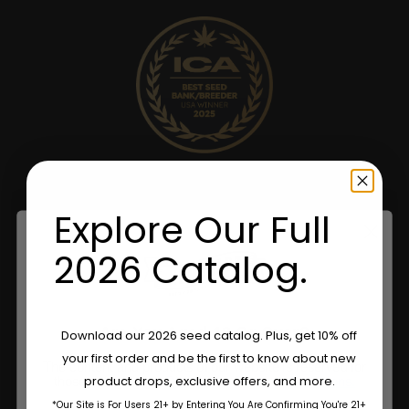
Explore Our Full
2026 Catalog.
Are You Aged 18 Or Over?
Download our 2026 seed catalog. Plus, get 10% off
your first order and be the first to know about new
The content and products of our website is reserved for
product drops, exclusive offers, and more.
those of legal age.
Please see Terms & Conditions.
*Our Site is For Users 21+ by Entering You Are Confirming You're 21+