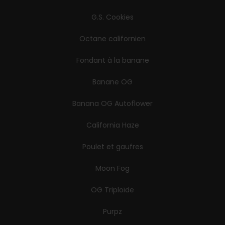
G.S. Cookies
Octane californien
Fondant à la banane
Banane OG
Banana OG Autoflower
California Haze
Poulet et gaufres
Moon Fog
OG Triploïde
Purpz