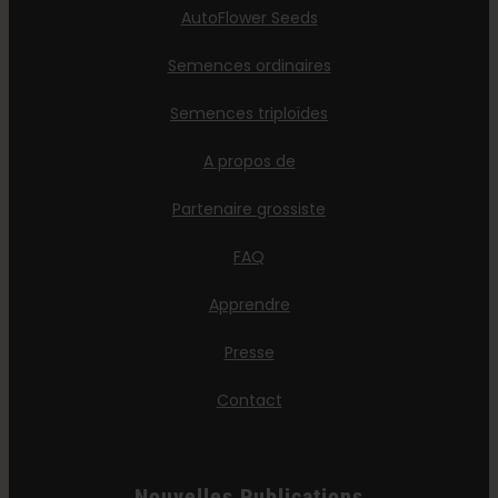
AutoFlower Seeds
Semences ordinaires
Semences triploïdes
A propos de
Partenaire grossiste
FAQ
Apprendre
Presse
Contact
Nouvelles Publications