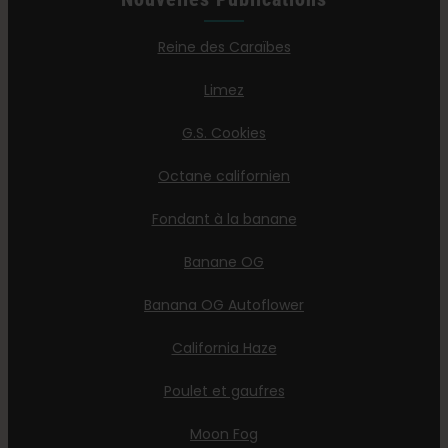
Reine des Caraïbes
Limez
G.S. Cookies
Octane californien
Fondant à la banane
Banane OG
Banana OG Autoflower
California Haze
Poulet et gaufres
Moon Fog