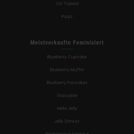
OG Triploid
Purpz
Meistverkaufte Feminisiert
Blueberry Cupcake
Blueberry Muffin
Blueberry Pancakes
Gazzurple
Hella Jelly
Jelly Donutz