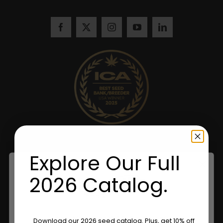
Explore Our Full
2026 Catalog.
Are You Aged 18 Or Over?
Download our 2026 seed catalog. Plus, get 10% off