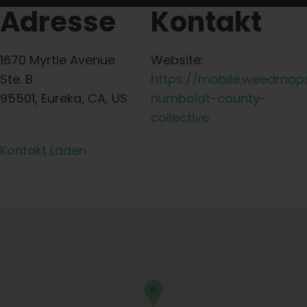
Adresse
Kontakt
1670 Myrtle Avenue
Website:
Ste. B
https://mobile.weedmap
95501, Eureka, CA, US
humboldt-county-
collective
Kontakt Laden