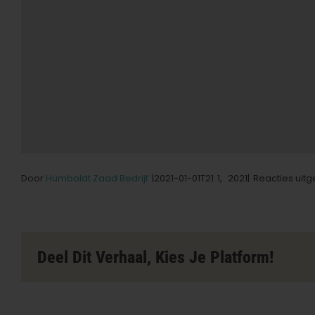
Door
Humboldt Zaad Bedrijf
|2021-01-01T21
1,
2021|
Reacties uit
Deel Dit Verhaal, Kies Je Platform!