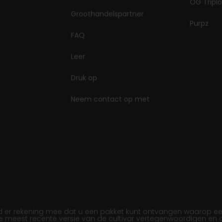
OG Triplo
Groothandelspartner
Purpz
FAQ
Leer
Druk op
Neem contact op met
r rekening mee dat u een pakket kunt ontvangen waarop een ee
de meest recente versie van de cultivar vertegenwoordigen en