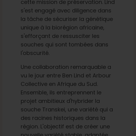
cette mission de préservation. Lind
s'est engagé avec diligence dans
Français
la tâche de sécuriser la génétique
unique à la biorégion africaine,
Recherche
s'efforçant de ressusciter les
de
:
souches qui sont tombées dans
l'obscurité.
Une collaboration remarquable a
vu le jour entre Ben Lind et Arbour
Collective en Afrique du Sud.
Ensemble, ils entreprennent le
projet ambitieux d'hybrider la
souche Transkei, une variété qui a
des racines historiques dans la
région. L'objectif est de créer une
nouvelle variété stable, adaptée