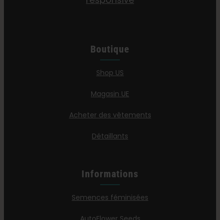
Boutique
Shop US
Magasin UE
Acheter des vêtements
Détaillants
Informations
Semences féminisées
AutoFlower Seeds