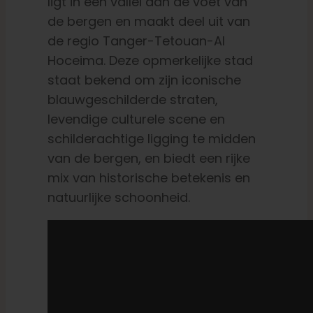
ligt in een vallei aan de voet van
de bergen en maakt deel uit van
de regio Tanger-Tetouan-Al
Hoceima. Deze opmerkelijke stad
staat bekend om zijn iconische
blauwgeschilderde straten,
levendige culturele scene en
schilderachtige ligging te midden
van de bergen, en biedt een rijke
mix van historische betekenis en
natuurlijke schoonheid.