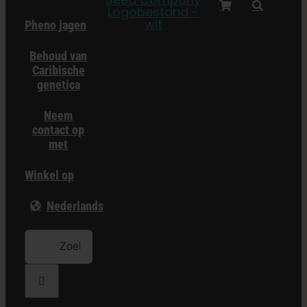
Pheno jagen
Behoud van
Caribische
genetica
Neem
contact op
met
Winkel op
Nederlands
Zoeken: