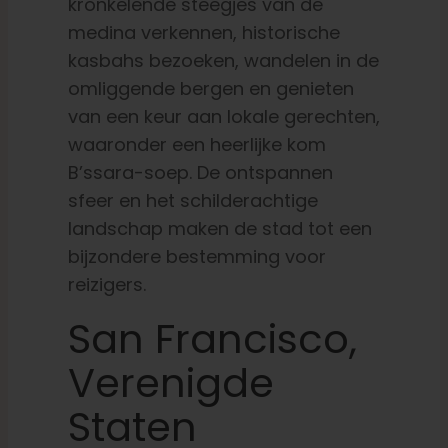
kronkelende steegjes van de
medina verkennen, historische
kasbahs bezoeken, wandelen in de
omliggende bergen en genieten
van een keur aan lokale gerechten,
waaronder een heerlijke kom
B’ssara-soep
. De ontspannen
sfeer en het schilderachtige
landschap maken de stad tot een
bijzondere bestemming voor
reizigers.
San Francisco,
Verenigde
Staten