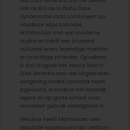
van Zuid-Amerika, aan de oevers
van de Río de la Plata. Deze
dynamische stad combineert op
naadloze wijze koloniale
architectuur met een moderne
skyline en biedt een bruisend
cultureel leven, levendige markten
en prachtige stranden. Opvallend
is dat Uruguay het eerste land in
Zuid-Amerika was dat uitgebreide
wetgeving inzake cannabis heeft
ingevoerd, waardoor het landelijk
legaal en op grote schaal voor
recreatief gebruik verkrijgbaar is.
Hierdoor heeft Montevideo een
reputatie opgebouwd als centrum