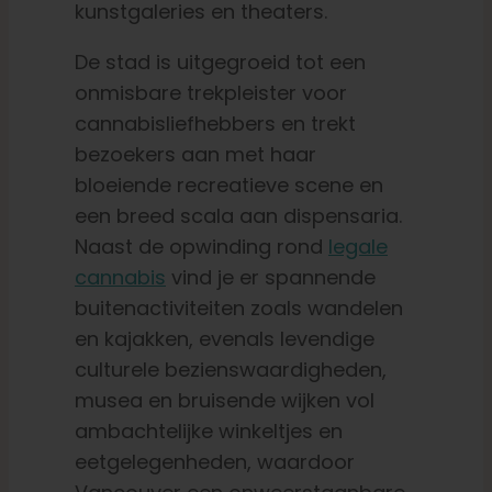
kunstgaleries en theaters.
De stad is uitgegroeid tot een
onmisbare trekpleister voor
cannabisliefhebbers en trekt
bezoekers aan met haar
bloeiende recreatieve scene en
een breed scala aan dispensaria.
Naast de opwinding rond
legale
cannabis
vind je er spannende
buitenactiviteiten zoals wandelen
en kajakken, evenals levendige
culturele bezienswaardigheden,
musea en bruisende wijken vol
ambachtelijke winkeltjes en
eetgelegenheden, waardoor