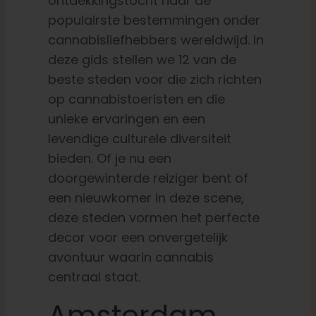
ontdekkingstocht naar de
populairste bestemmingen onder
cannabisliefhebbers wereldwijd. In
deze gids stellen we 12 van de
beste steden voor die zich richten
op cannabistoeristen en die
unieke ervaringen en een
levendige culturele diversiteit
bieden. Of je nu een
doorgewinterde reiziger bent of
een nieuwkomer in deze scene,
deze steden vormen het perfecte
decor voor een onvergetelijk
avontuur waarin cannabis
centraal staat.
Amsterdam,