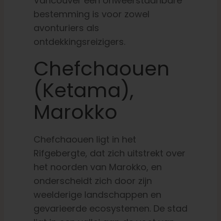
Vancouver een onweerstaanbare
bestemming is voor zowel
avonturiers als
ontdekkingsreizigers.
Chefchaouen
(Ketama),
Marokko
Chefchaouen ligt in het
Rifgebergte, dat zich uitstrekt over
het noorden van Marokko, en
onderscheidt zich door zijn
weelderige landschappen en
gevarieerde ecosystemen. De stad