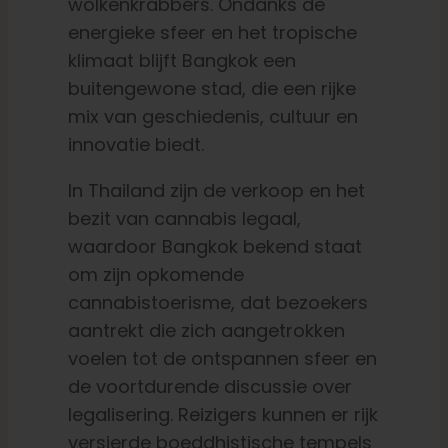
wolkenkrabbers. Ondanks de
energieke sfeer en het tropische
klimaat blijft Bangkok een
buitengewone stad, die een rijke
mix van geschiedenis, cultuur en
innovatie biedt.
In Thailand zijn de verkoop en het
bezit van cannabis legaal,
waardoor Bangkok bekend staat
om zijn opkomende
cannabistoerisme, dat bezoekers
aantrekt die zich aangetrokken
voelen tot de ontspannen sfeer en
de voortdurende discussie over
legalisering. Reizigers kunnen er rijk
versierde boeddhistische tempels