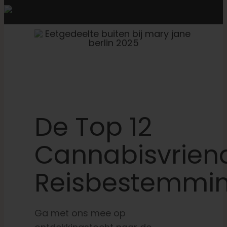
De Top 12
Cannabisvriend
Reisbestemmi
Ga met ons mee op