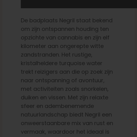
De badplaats Negril staat bekend
om zijn ontspannen houding ten
opzichte van cannabis en zijn elf
kilometer aan ongerepte witte
zandstranden. Het rustige,
kristalheldere turquoise water
trekt reizigers aan die op zoek zijn
naar ontspanning of avontuur,
met activiteiten zoals snorkelen,
duiken en vissen. Met zijn relaxte
sfeer en adembenemende
natuurlandschap biedt Negril een
onweerstaanbare mix van rust en
vermaak, waardoor het ideaal is