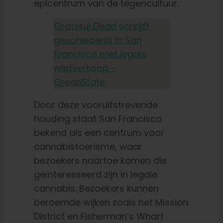
epicentrum van de tegencultuur.
Grateful Dead schrijft
geschiedenis in San
Francisco met legale
wietverkoop -
GreenState
Door deze vooruitstrevende
houding staat San Francisco
bekend als een centrum voor
cannabistoerisme, waar
bezoekers naartoe komen die
geïnteresseerd zijn in legale
cannabis. Bezoekers kunnen
beroemde wijken zoals het Mission
District en Fisherman’s Wharf