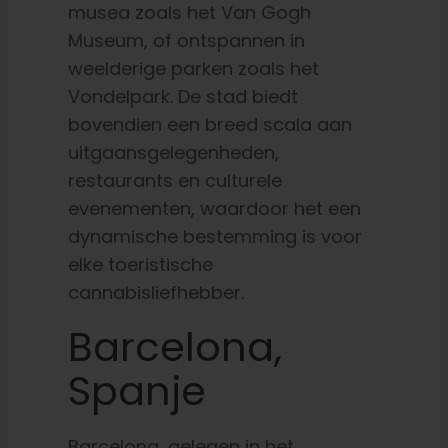
musea zoals het Van Gogh
Museum, of ontspannen in
weelderige parken zoals het
Vondelpark. De stad biedt
bovendien een breed scala aan
uitgaansgelegenheden,
restaurants en culturele
evenementen, waardoor het een
dynamische bestemming is voor
elke toeristische
cannabisliefhebber.
Barcelona,
Spanje
Barcelona, gelegen in het