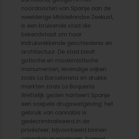
noordoosten van Spanje aan de
weelderige Middellandse Zeekust,
is een bruisende stad die
bekendstaat om haar
indrukwekkende geschiedenis en
architectuur. De stad biedt
gotische en modernistische
monumenten, levendige wijken
zoals La Barceloneta en drukke
markten zoals La Boqueria.
Wettelijk gezien hanteert Spanje
een soepele drugswetgeving: het
gebruik van cannabis is
gedecriminaliseerd in de
privésfeer, bijvoorbeeld binnen
cannabisverenigingen, hoewel