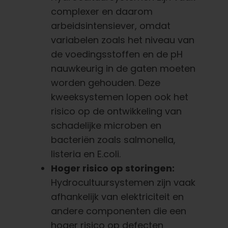
complexer en daarom
arbeidsintensiever, omdat
variabelen zoals het niveau van
de voedingsstoffen en de pH
nauwkeurig in de gaten moeten
worden gehouden. Deze
kweeksystemen lopen ook het
risico op de ontwikkeling van
schadelijke microben en
bacteriën zoals salmonella,
listeria en E.coli.
Hoger risico op storingen:
Hydrocultuursystemen zijn vaak
afhankelijk van elektriciteit en
andere componenten die een
hoger risico op defecten