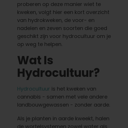
Nederlands
proberen op deze manier wiet te
kweken, volgt hier een kort overzicht
van hydrokweken, de voor- en
Zoeken:
nadelen en zeven soorten die goed
geschikt zijn voor hydrocultuur om je
op weg te helpen.
Wat Is
Hydrocultuur?
Hydrocultuur
is het kweken van
cannabis - samen met vele andere
landbouwgewassen - zonder aarde.
Als je planten in aarde kweekt, halen
de wortelsystemen zowel water als