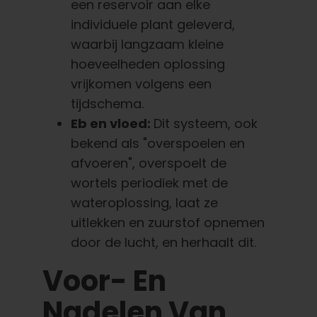
een reservoir aan elke
individuele plant geleverd,
waarbij langzaam kleine
hoeveelheden oplossing
vrijkomen volgens een
tijdschema.
Eb en vloed:
Dit systeem, ook
bekend als "overspoelen en
afvoeren", overspoelt de
wortels periodiek met de
wateroplossing, laat ze
uitlekken en zuurstof opnemen
door de lucht, en herhaalt dit.
Voor- En
Nadelen Van