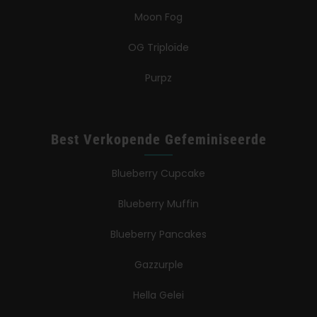
Moon Fog
OG Triploïde
Purpz
Best Verkopende Gefeminiseerde
Blueberry Cupcake
Blueberry Muffin
Blueberry Pancakes
Gazzurple
Hella Gelei