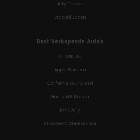
Jelly Donutz
Stoopid Zaden
Best Verkopende Auto's
All Gas OG
Apple Blossom
California Sour Diesel
Humboldt Dream
Mint Jelly
Strawberry Cheesecake