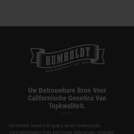
— VICE
Soort
Tegelijk —
Honeysuckle
Uw Betrouwbare Bron Voor
Californische Genetica Van
Topkwaliteit.
Humboldt Seed Company levert bekroonde
cannabiszaden met een hoge opbrengst, stabiele