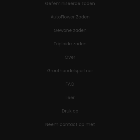
Gefeminiseerde zaden
AutoFlower Zaden
Gewone zaden
Triploïde zaden
Over
Groothandelspartner
FAQ
Leer
Druk op
Neem contact op met