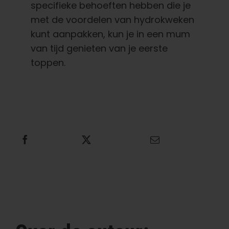
specifieke behoeften hebben die je
met de voordelen van hydrokweken
kunt aanpakken, kun je in een mum
van tijd genieten van je eerste
toppen.
Deel dit
Tweet dit
E-mail dit