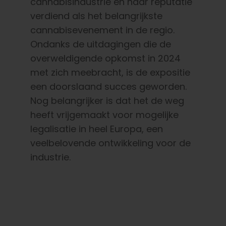
cannabisindustrie en haar reputatie
verdiend als het belangrijkste
cannabisevenement in de regio.
Ondanks de uitdagingen die de
overweldigende opkomst in 2024
met zich meebracht, is de expositie
een doorslaand succes geworden.
Nog belangrijker is dat het de weg
heeft vrijgemaakt voor mogelijke
legalisatie in heel Europa, een
veelbelovende ontwikkeling voor de
industrie.