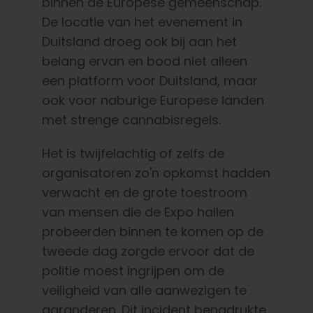
binnen de Europese gemeenschap.
De locatie van het evenement in
Duitsland droeg ook bij aan het
belang ervan en bood niet alleen
een platform voor Duitsland, maar
ook voor naburige Europese landen
met strenge cannabisregels.
Het is twijfelachtig of zelfs de
organisatoren zo'n opkomst hadden
verwacht en de grote toestroom
van mensen die de Expo hallen
probeerden binnen te komen op de
tweede dag zorgde ervoor dat de
politie moest ingrijpen om de
veiligheid van alle aanwezigen te
garanderen. Dit incident benadrukte