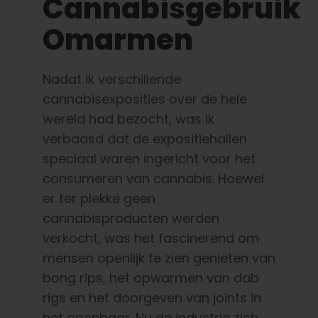
Cannabisgebruik
Omarmen
Nadat ik verschillende
cannabisexposities over de hele
wereld had bezocht, was ik
verbaasd dat de expositiehallen
speciaal waren ingericht voor het
consumeren van cannabis. Hoewel
er ter plekke geen
cannabisproducten werden
verkocht, was het fascinerend om
mensen openlijk te zien genieten van
bong rips, het opwarmen van dab
rigs en het doorgeven van joints in
het openbaar. Nu de industrie zich