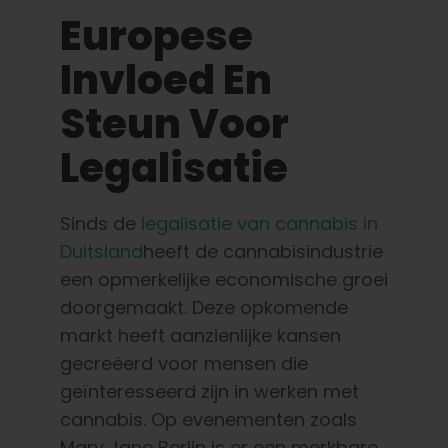
Europese
Invloed En
Steun Voor
Legalisatie
Sinds de
legalisatie van cannabis in
Duitsland
heeft de cannabisindustrie
een opmerkelijke economische groei
doorgemaakt. Deze opkomende
markt heeft aanzienlijke kansen
gecreëerd voor mensen die
geïnteresseerd zijn in werken met
cannabis. Op evenementen zoals
Mary Jane Berlin is er een merkbare