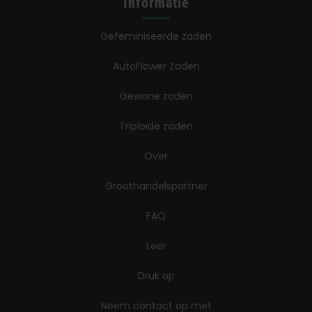
Informatie
Gefeminiseerde zaden
AutoFlower Zaden
Gewone zaden
Triploïde zaden
Over
Groothandelspartner
FAQ
Leer
Druk op
Neem contact op met