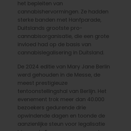
het bepleiten van
Nederlands
cannabishervormingen. Ze hadden
sterke banden met Hanfparade,
Zoeken:
Duitslands grootste pro-
cannabisorganisatie, die een grote
invloed had op de basis van
cannabislegalisering in Duitsland.
De 2024 editie van Mary Jane Berlin
werd gehouden in de Messe, de
meest prestigieuze
tentoonstellingshal van Berlijn. Het
evenement trok meer dan 40.000
bezoekers gedurende drie
opwindende dagen en toonde de
aanzienlijke steun voor legalisatie