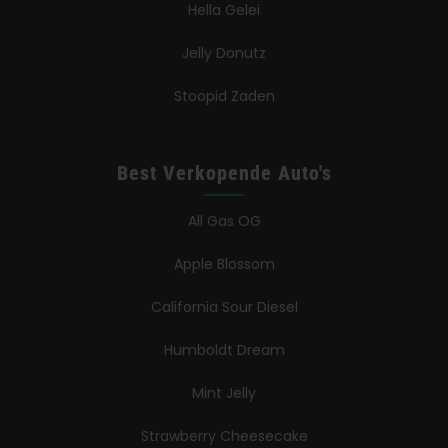
Hella Gelei
Jelly Donutz
Stoopid Zaden
Best Verkopende Auto's
All Gas OG
Apple Blossom
California Sour Diesel
Humboldt Dream
Mint Jelly
Strawberry Cheesecake