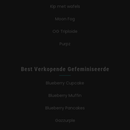
Kip met wafels
Moon Fog
OG Triploïde
Purpz
Best Verkopende Gefeminiseerde
Blueberry Cupcake
Blueberry Muffin
Blueberry Pancakes
Gazzurple