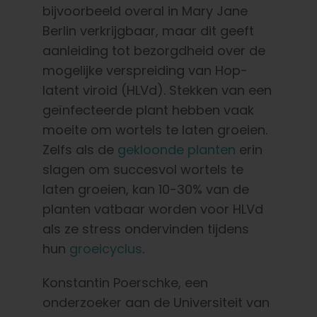
bijvoorbeeld overal in Mary Jane
Berlin verkrijgbaar, maar dit geeft
aanleiding tot bezorgdheid over de
mogelijke verspreiding van Hop-
latent viroid (HLVd). Stekken van een
geïnfecteerde plant hebben vaak
moeite om wortels te laten groeien.
Zelfs als de
gekloonde planten
erin
slagen om succesvol wortels te
laten groeien, kan 10-30% van de
planten vatbaar worden voor HLVd
als ze stress ondervinden tijdens
hun
groeicyclus
.
Konstantin Poerschke, een
onderzoeker aan de Universiteit van