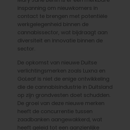
inspanning om nieuwkomers in
contact te brengen met potentiële
werkgelegenheid binnen de
cannabissector, wat bijdraagt aan
diversiteit en innovatie binnen de
sector.
De opkomst van nieuwe Duitse
verlichtingsmerken zoals Luxna en
GoLeaf is niet de enige ontwikkeling
die de cannabisindustrie in Duitsland
op zijn grondvesten doet schudden.
De groei van deze nieuwe merken
heeft de concurrentie tussen
zaadbanken aangewakkerd, wat
heeft geleid tot een aanzienlijke