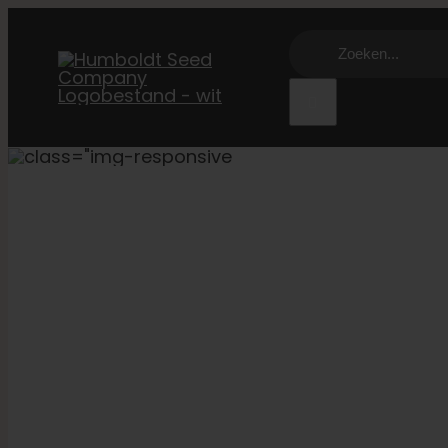
Overslaan
Zoeken:
naar
inhoud