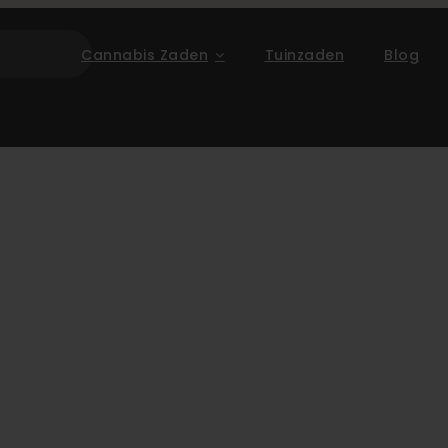
Cannabis Zaden
Tuinzaden
Blog