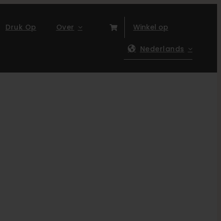
Druk Op
Over
Winkel op
Nederlands