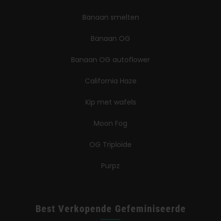
Banaan smelten
Banaan OG
Banaan OG autoflower
California Haze
Kip met wafels
Moon Fog
OG Triploïde
Purpz
Best Verkopende Gefeminiseerde