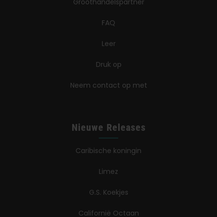
Groothandelspartner
FAQ
Leer
Druk op
Neem contact op met
Nieuwe Releases
Caribische koningin
Limez
G.S. Koekjes
Californië Octaan