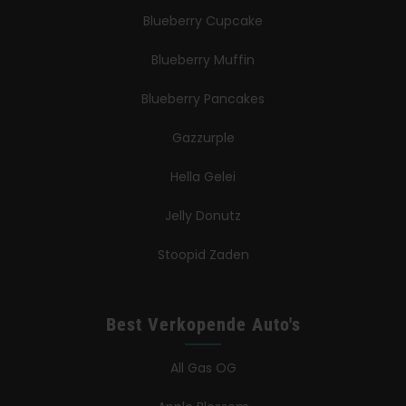
Blueberry Cupcake
Blueberry Muffin
Blueberry Pancakes
Gazzurple
Hella Gelei
Jelly Donutz
Stoopid Zaden
Best Verkopende Auto's
All Gas OG