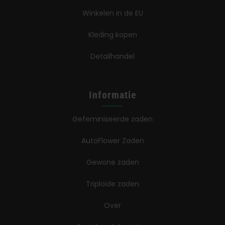
Winkelen in de EU
Kleding kopen
Detailhandel
Informatie
Gefeminiseerde zaden
AutoFlower Zaden
Gewone zaden
Triploïde zaden
Over