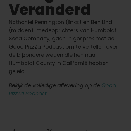
Veranderd
Nederlands
Zoeken:
Nathaniel Pennington (links) en Ben Lind
(midden), medeoprichters van Humboldt
Seed Company, gaan in gesprek met de
Good PizzZa Podcast om te vertellen over
de bijzondere wegen die hen naar
Humboldt County in Californië hebben
geleid.
Bekijk de volledige aflevering op de
Good
PizzZa Podcast
.