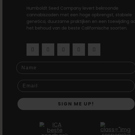
Humboldt Seed Company levert bekroonde
cannabiszaden met een hoge opbrengst, stabiele
genetica, duurzame praktijken en een toewijding a
het behoud van de beste Californische soorten.
Name
SIGN ME UP!