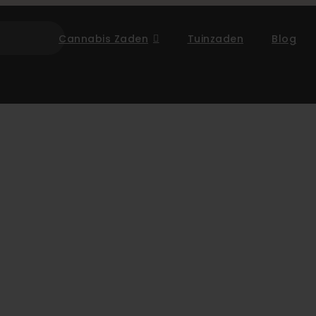
Cannabis Zaden
Tuinzaden
Blog