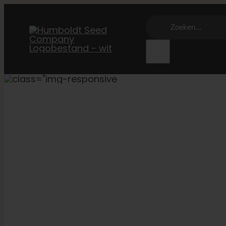
Overslaan
Zoeken:
naar
inhoud