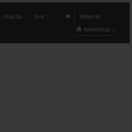
Druk Op
Over
Winkel op
Nederlands