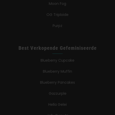
Moon Fog
OG Triploïde
Purpz
Best Verkopende Gefeminiseerde
Blueberry Cupcake
Blueberry Muffin
Blueberry Pancakes
Gazzurple
Hella Gelei