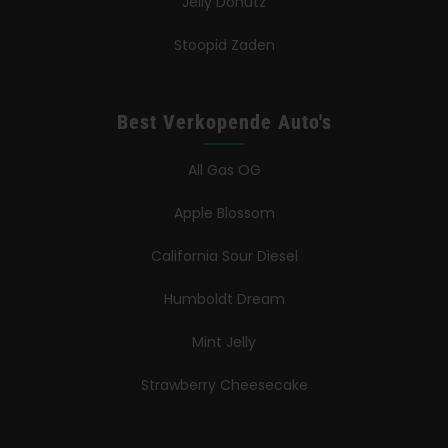
Jelly Donutz
Stoopid Zaden
Best Verkopende Auto's
All Gas OG
Apple Blossom
California Sour Diesel
Humboldt Dream
Mint Jelly
Strawberry Cheesecake