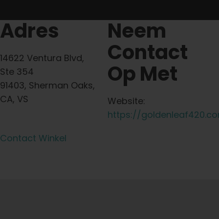
Adres
Neem
Contact
14622 Ventura Blvd,
Op Met
Ste 354
91403, Sherman Oaks,
CA, VS
Website:
https://goldenleaf420.c
Contact Winkel