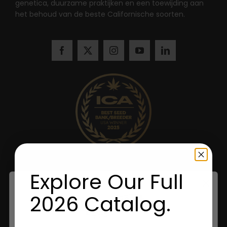
genetica, duurzame praktijken en een toewijding aan
het behoud van de beste Californische soorten.
Explore Our Full
2026 Catalog.