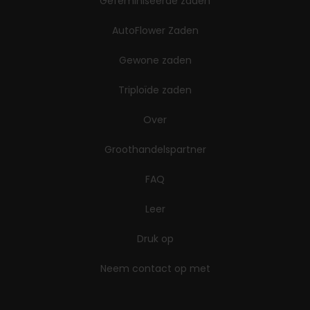
Gefeminiseerde zaden
AutoFlower Zaden
Gewone zaden
Triploïde zaden
Over
Groothandelspartner
FAQ
Leer
Druk op
Neem contact op met