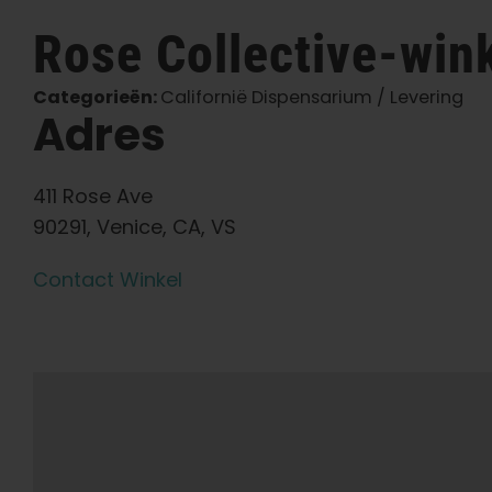
Rose
Collective-wink
Categorieën:
Californië Dispensarium / Levering
Adres
411 Rose Ave
90291, Venice, CA, VS
Contact Winkel