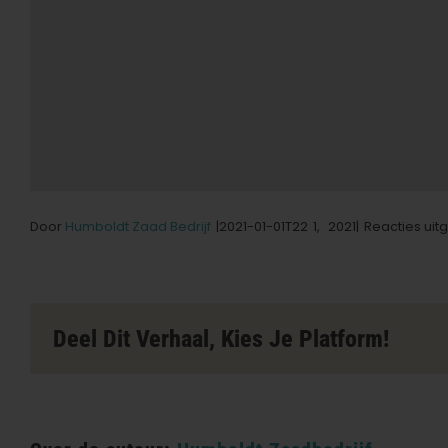
Door
Humboldt Zaad Bedrijf
|2021-01-01T22
1,
2021|
Reacties uit
Deel Dit Verhaal, Kies Je Platform!