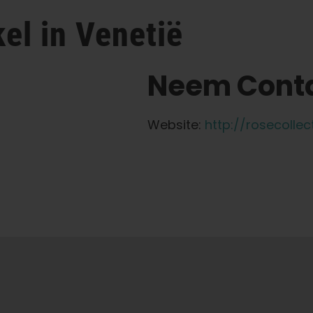
el in Venetië
Neem Conta
Website:
http://rosecolle