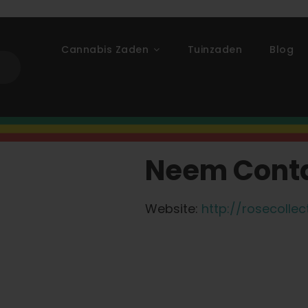
Cannabis Zaden
Tuinzaden
Blog
Neem Conta
Website:
http://rosecollec