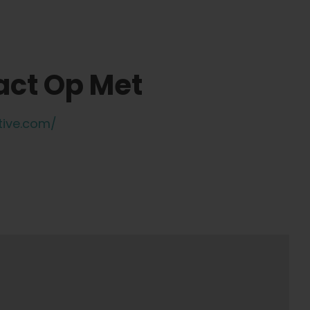
ct Op Met
ctive.com/