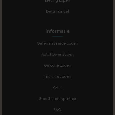
Kleding kopen
Detailhandel
Informatie
Gefeminiseerde zaden
AutoFlower Zaden
Gewone zaden
Triploïde zaden
Over
Groothandelspartner
FAQ