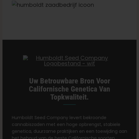
Categorieën:
Detailhandel Oklahoma
Uw Betrouwbare Bron Voor
Californische Genetica Van
Topkwaliteit.
Humboldt Seed Company levert bekroonde
cannabiszaden met een hoge opbrengst, stabiele
genetica, duurzame praktijken en een toewijding aan
het behoud van de beste Californische soorten.