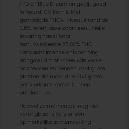
PPD en Blue Dream en gedijt goed
in Noord-Californië. Met
gematigde THCV-niveaus rond de
0,6% levert deze soort een unieke
ervaring naast haar
indrukwekkende 27,02% THC.
Verwacht intense ontspanning
aangevuld met tonen van verse
bosbessen en dennen, met grote
planten die meer dan 550 gram
per vierkante meter kunnen
produceren.
Hoewel ze momenteel nog niet
verkrijgbaar zijn, is er een
opmerkelijke samenwerking