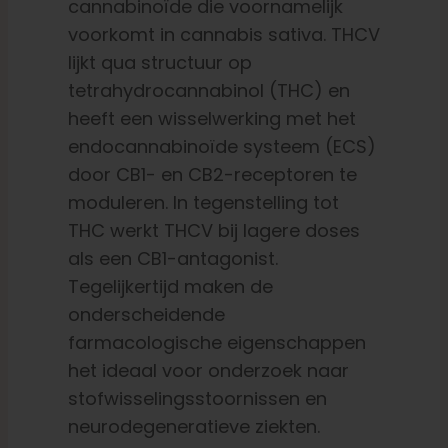
cannabinoïde die voornamelijk
voorkomt in cannabis sativa. THCV
lijkt qua structuur op
tetrahydrocannabinol (THC) en
heeft een wisselwerking met het
endocannabinoïde systeem (ECS)
door CB1- en CB2-receptoren te
moduleren. In tegenstelling tot
THC werkt THCV bij lagere doses
als een CB1-antagonist.
Tegelijkertijd maken de
onderscheidende
farmacologische eigenschappen
het ideaal voor onderzoek naar
stofwisselingsstoornissen en
neurodegeneratieve ziekten.