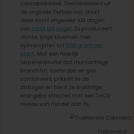
cannabiskweek. Gestabiliseerd uit
de originele Durban cut, duurt
deze soort ongeveer 100 dagen
van
zaad tot oogst
. Ze produceert
dichte, ijzige bloemen met
opbrengsten tot
500 gram per
plant
.
.
Met een heerlijk
terpenenprofiel dat muntachtige
brandstof, zoete den en gas
combineert, prikkelt ze de
zintuigen en biedt ze krachtige,
energieke effecten met een THCV-
niveau van minder dan 1%.
Trainwreck