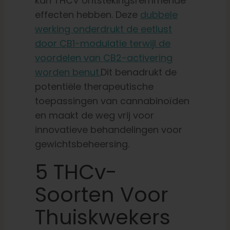
kan THCV ontstekingsremmende
effecten hebben. Deze
dubbele
werking onderdrukt de eetlust
door CB1-modulatie terwijl de
voordelen van CB2-activering
worden benut.
Dit benadrukt de
potentiële therapeutische
toepassingen van cannabinoïden
en maakt de weg vrij voor
innovatieve behandelingen voor
gewichtsbeheersing.
5 THCv-
Soorten Voor
Thuiskwekers