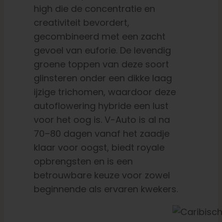
high die de concentratie en
creativiteit bevordert,
gecombineerd met een zacht
gevoel van euforie. De levendig
groene toppen van deze soort
glinsteren onder een dikke laag
ijzige trichomen, waardoor deze
autoflowering hybride een lust
voor het oog is. V-Auto is al na
70–80 dagen vanaf het zaadje
klaar voor oogst, biedt royale
opbrengsten en is een
betrouwbare keuze voor zowel
beginnende als ervaren kwekers.