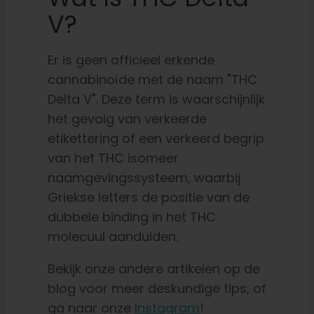
V?
Er is geen officieel erkende
cannabinoïde met de naam "THC
Delta V". Deze term is waarschijnlijk
het gevolg van verkeerde
etikettering of een verkeerd begrip
van het THC isomeer
naamgevingssysteem, waarbij
Griekse letters de positie van de
dubbele binding in het THC
molecuul aanduiden.
Bekijk onze andere artikelen op de
blog voor meer deskundige tips, of
ga naar onze
Instagram
!