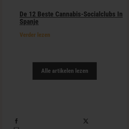
De 12 Beste Cannabis-Socialclubs In
Spanje
Verder lezen
Alle artikelen lezen
Deel dit
Tweet dit
E-mail dit