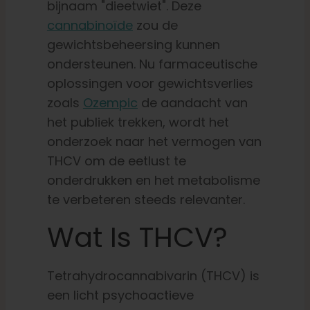
bijnaam "dieetwiet". Deze
cannabinoïde
zou de
gewichtsbeheersing kunnen
ondersteunen. Nu farmaceutische
oplossingen voor gewichtsverlies
zoals
Ozempic
de aandacht van
het publiek trekken, wordt het
onderzoek naar het vermogen van
THCV om de eetlust te
onderdrukken en het metabolisme
te verbeteren steeds relevanter.
Wat Is THCV?
Tetrahydrocannabivarin (THCV) is
een licht psychoactieve