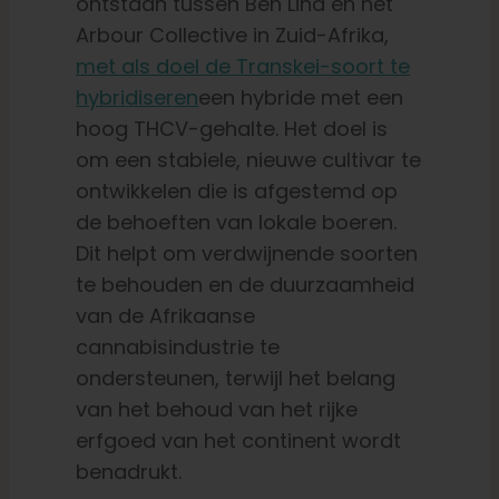
ontstaan tussen Ben Lind en het
Arbour Collective in Zuid-Afrika,
met als doel de Transkei-soort te
hybridiseren
een hybride met een
hoog THCV-gehalte. Het doel is
om een stabiele, nieuwe cultivar te
ontwikkelen die is afgestemd op
de behoeften van lokale boeren.
Dit helpt om verdwijnende soorten
te behouden en de duurzaamheid
van de Afrikaanse
cannabisindustrie te
ondersteunen, terwijl het belang
van het behoud van het rijke
erfgoed van het continent wordt
benadrukt.