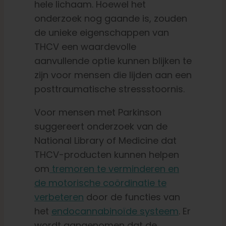
hele lichaam. Hoewel het
onderzoek nog gaande is, zouden
de unieke eigenschappen van
THCV een waardevolle
aanvullende optie kunnen blijken te
zijn voor mensen die lijden aan een
posttraumatische stressstoornis.
Voor mensen met Parkinson
suggereert onderzoek van de
National Library of Medicine dat
THCV-producten kunnen helpen
om
tremoren te verminderen en
de motorische coördinatie te
verbeteren
door de functies van
het
endocannabinoïde systeem
. Er
wordt aangenomen dat de