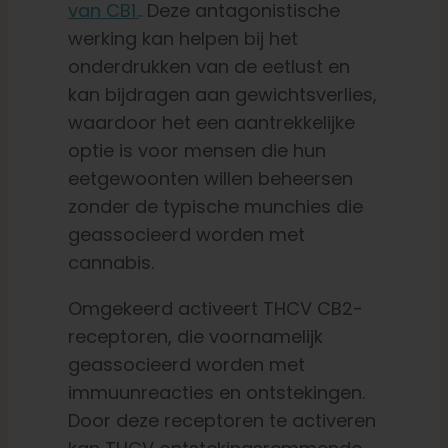
van CB1.
. Deze antagonistische
werking kan helpen bij het
onderdrukken van de eetlust en
kan bijdragen aan gewichtsverlies,
waardoor het een aantrekkelijke
optie is voor mensen die hun
eetgewoonten willen beheersen
zonder de typische munchies die
geassocieerd worden met
cannabis.
Omgekeerd activeert THCV CB2-
receptoren, die voornamelijk
geassocieerd worden met
immuunreacties en ontstekingen.
Door deze receptoren te activeren