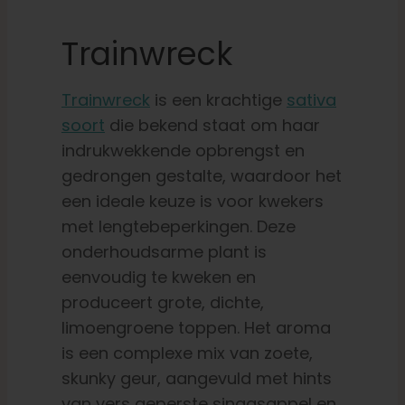
Trainwreck
Trainwreck
is een krachtige
sativa
soort
die bekend staat om haar
indrukwekkende opbrengst en
gedrongen gestalte, waardoor het
een ideale keuze is voor kwekers
met lengtebeperkingen. Deze
onderhoudsarme plant is
eenvoudig te kweken en
produceert grote, dichte,
limoengroene toppen. Het aroma
is een complexe mix van zoete,
skunky geur, aangevuld met hints
van vers geperste sinaasappel en