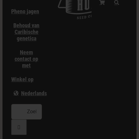
Pheno jagen
Behoud van
Caribische
genetica
Neem
contact op
met
Winkel op
Nederlands
Zoeken: