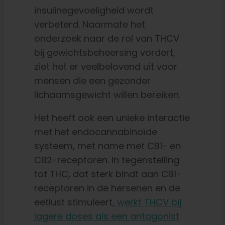
insulinegevoeligheid wordt
verbeterd. Naarmate het
onderzoek naar de rol van THCV
bij gewichtsbeheersing vordert,
ziet het er veelbelovend uit voor
mensen die een gezonder
lichaamsgewicht willen bereiken.
Het heeft ook een unieke interactie
met het endocannabinoïde
systeem, met name met CB1- en
CB2-receptoren. In tegenstelling
tot THC, dat sterk bindt aan CB1-
receptoren in de hersenen en de
eetlust stimuleert,
werkt THCV bij
lagere doses als een antagonist