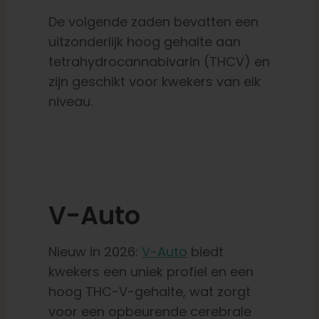
De volgende zaden bevatten
een
uitzonderlijk hoog
gehalte aan
tetrahydrocannabivarin (THCV) en
zijn geschikt voor kwekers van elk
niveau.
V-Auto
Nieuw in 2026:
V-Auto
biedt
kwekers een uniek profiel en een
hoog THC-V-gehalte, wat zorgt
voor een opbeurende cerebrale