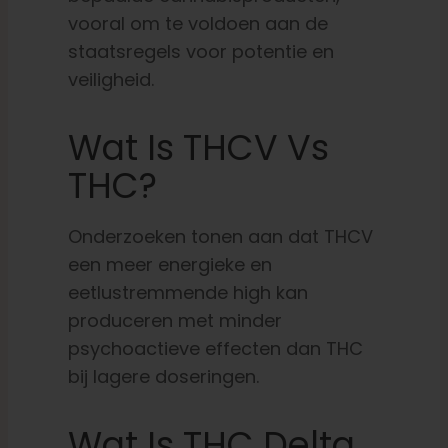
vooral om te voldoen aan de
staatsregels voor potentie en
veiligheid.
Wat Is THCV Vs
THC?
Onderzoeken tonen aan dat THCV
een meer energieke en
eetlustremmende high kan
produceren met minder
psychoactieve effecten dan THC
bij lagere doseringen.
Wat Is THC Delta