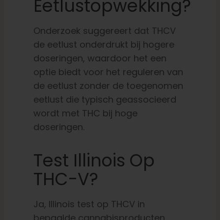
Eetlustopwekking?
Onderzoek suggereert dat THCV
de eetlust onderdrukt bij hogere
doseringen, waardoor het een
optie biedt voor het reguleren van
de eetlust zonder de toegenomen
eetlust die typisch geassocieerd
wordt met THC bij hoge
doseringen.
Test Illinois Op
THC-V?
Ja, Illinois test op THCV in
bepaalde cannabisproducten,