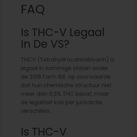
FAQ
Is THC-V Legaal
In De VS
?
THCV (Tetrahydrocannabivarin) is
legaal in sommige staten onder
de 2018 Farm Bill, op voorwaarde
dat hun chemische structuur niet
meer dan 0,3% THC bevat, maar
de legaliteit kan per jurisdictie
verschillen.
Is THC-V