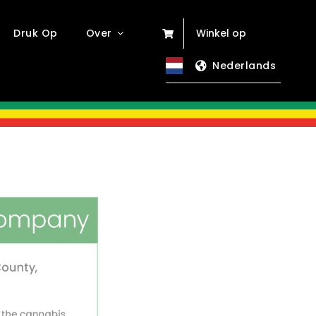
Druk Op
Over
Winkel op
Nederlands