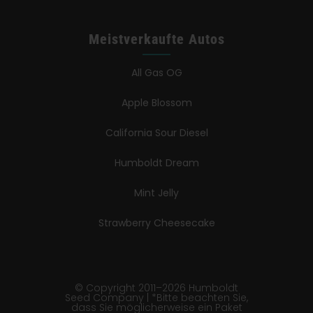
Meistverkaufte Autos
All Gas OG
Apple Blossom
California Sour Diesel
Humboldt Dream
Mint Jelly
Strawberry Cheesecake
© Copyright 2011–2026 Humboldt
Seed Company | *Bitte beachten Sie,
dass Sie möglicherweise ein Paket