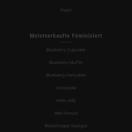
Purpz
Meistverkaufte Feminisiert
Blueberry Cupcake
Blueberry Muffin
Blueberry Pancakes
Gazzurple
Hella Jelly
Jelly Donutz
Blödsinniges Saatgut