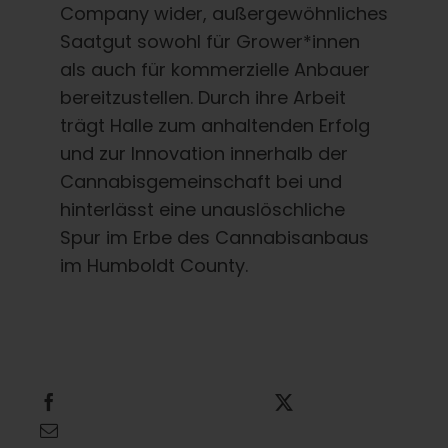
Company wider, außergewöhnliches
Saatgut sowohl für Grower*innen
als auch für kommerzielle Anbauer
bereitzustellen. Durch ihre Arbeit
trägt Halle zum anhaltenden Erfolg
und zur Innovation innerhalb der
Cannabisgemeinschaft bei und
hinterlässt eine unauslöschliche
Spur im Erbe des Cannabisanbaus
im Humboldt County.
Teilen Sie dies
Dies twittern
Diese E-Mail