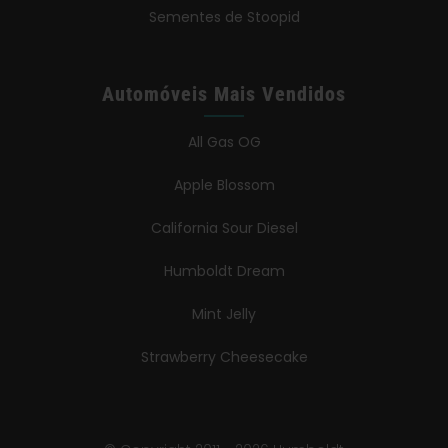
Sementes de Stoopid
Automóveis Mais Vendidos
All Gas OG
Apple Blossom
California Sour Diesel
Humboldt Dream
Mint Jelly
Strawberry Cheesecake