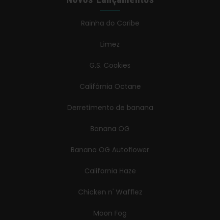
Rainha do Caribe
Limez
G.S. Cookies
Califórnia Octane
Derretimento de banana
Banana OG
Banana OG Autoflower
California Haze
Chicken n' Wafflez
Moon Fog