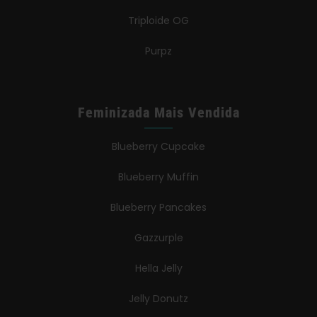
Triploide OG
Purpz
Feminizada Mais Vendida
Blueberry Cupcake
Blueberry Muffin
Blueberry Pancakes
Gazzurple
Hella Jelly
Jelly Donutz