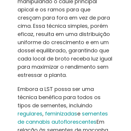
manipulando o caule principal
apical e os ramos para que
cresçam para fora em vez de para
cima. Essa técnica simples, porém
eficaz, resulta em uma distribuição
uniforme do crescimento e em um
dossel equilibrado, garantindo que
cada local de broto receba luz igual
para maximizar o rendimento sem
estressar a planta.
Embora a LST possa ser uma
técnica benéfica para todos os
tipos de sementes, incluindo
regulares
,
feminizadas
e
sementes
de cannabis autoflorescentes
Em
relação às sementes de maconha