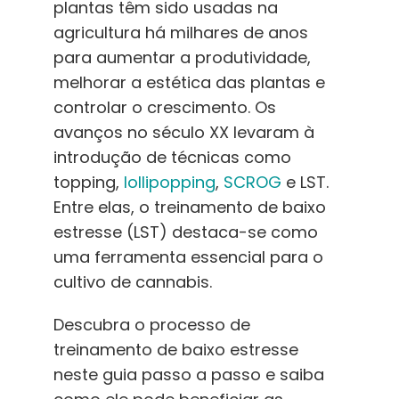
plantas têm sido usadas na
Português Brasileiro
agricultura há milhares de anos
para aumentar a produtividade,
Procurar
melhorar a estética das plantas e
por:
controlar o crescimento. Os
avanços no século XX levaram à
introdução de técnicas
como
topping,
lollipopping
,
SCROG
e LST.
Entre elas, o treinamento de baixo
estresse (LST) destaca-se como
uma ferramenta essencial para o
cultivo de cannabis.
Descubra o processo de
treinamento de baixo estresse
neste guia passo a passo e saiba