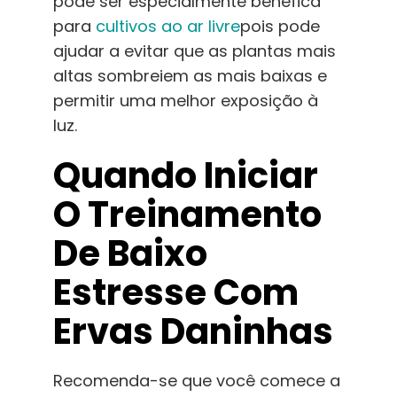
pode ser especialmente benéfica
para
cultivos ao ar livre
pois pode
ajudar a evitar que as plantas mais
altas sombreiem as mais baixas e
permitir uma melhor exposição à
luz.
Quando Iniciar
O Treinamento
De Baixo
Estresse Com
Ervas Daninhas
Recomenda-se que você comece a