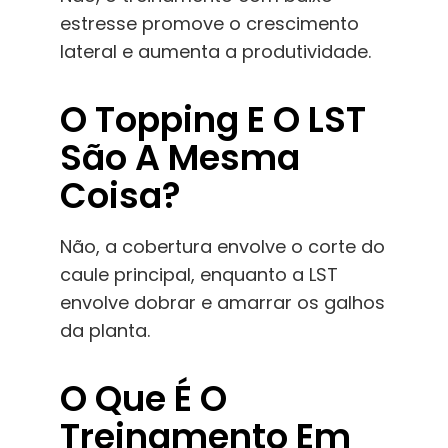
estresse promove o crescimento
lateral e aumenta a produtividade.
O Topping E O LST
São A Mesma
Coisa?
Não, a cobertura envolve o corte do
caule principal, enquanto a LST
envolve dobrar e amarrar os galhos
da planta.
O Que É O
Treinamento Em