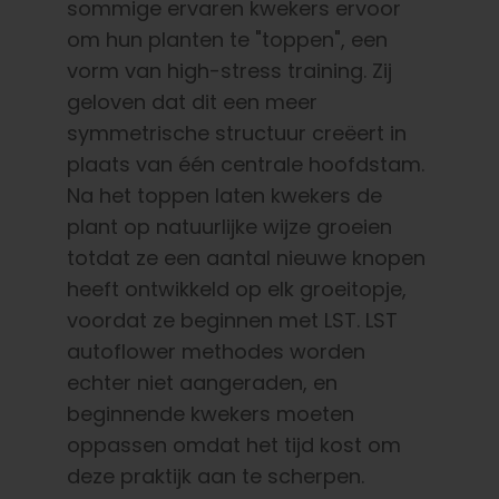
sommige ervaren kwekers ervoor
om hun planten te "toppen", een
vorm van high-stress training. Zij
geloven dat dit een meer
symmetrische structuur creëert in
plaats van één centrale hoofdstam.
Na het toppen laten kwekers de
plant op natuurlijke wijze groeien
totdat ze een aantal nieuwe knopen
heeft ontwikkeld op elk groeitopje,
voordat ze beginnen met LST. LST
autoflower methodes worden
echter niet aangeraden, en
beginnende kwekers moeten
oppassen omdat het tijd kost om
deze praktijk aan te scherpen.