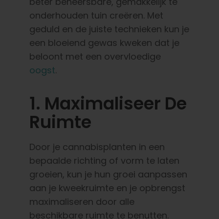
beter beheersbare, gemakkelijk te
onderhouden tuin creëren. Met
geduld en de juiste technieken kun je
een bloeiend gewas kweken dat je
beloont met een overvloedige
oogst
.
1. Maximaliseer De
Ruimte
Door je cannabisplanten in een
bepaalde richting of vorm te laten
groeien, kun je hun groei aanpassen
aan je kweekruimte en je opbrengst
maximaliseren door alle
beschikbare ruimte te benutten.