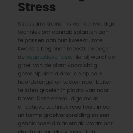
Stress
Stressarm trainen is een eenvoudige
techniek om cannabisplanten aan
te passen aan hun kweekruimte.
Kwekers beginnen meestal vroeg in
de
vegetatieve fase
. Hierbij wordt de
groei van de plant voorzichtig
gemanipuleerd door de apicale
hoofdstengel en takken naar buiten
te laten groeien in plaats van naar
boven. Deze eenvoudige maar
effectieve techniek resulteert in een
uniforme groeiverspreiding en een
gebalanceerd bladerdak, waardoor
elke toppenplek evenveel licht