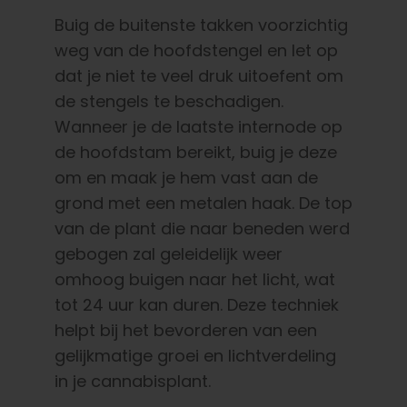
Buig de buitenste takken voorzichtig
weg van de hoofdstengel en let op
dat je niet te veel druk uitoefent om
de stengels te beschadigen.
Wanneer je de laatste internode op
de hoofdstam bereikt, buig je deze
om en maak je hem vast aan de
grond met een metalen haak. De top
van de plant die naar beneden werd
gebogen zal geleidelijk weer
omhoog buigen naar het licht, wat
tot 24 uur kan duren. Deze techniek
helpt bij het bevorderen van een
gelijkmatige groei en lichtverdeling
in je cannabisplant.