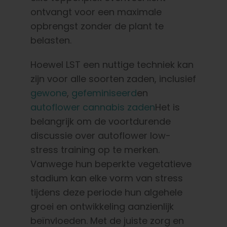
ontvangt voor een maximale
opbrengst zonder de plant te
belasten.
Hoewel LST een nuttige techniek kan
zijn voor alle soorten zaden, inclusief
gewone
,
gefeminiseerd
en
autoflower cannabis zaden
Het is
belangrijk om de voortdurende
discussie over autoflower low-
stress training op te merken.
Vanwege hun beperkte vegetatieve
stadium kan elke vorm van stress
tijdens deze periode hun algehele
groei en ontwikkeling aanzienlijk
beïnvloeden. Met de juiste zorg en