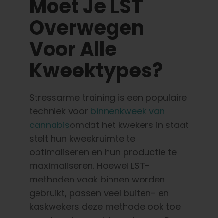
Moet Je LST
Overwegen
Voor Alle
Kweektypes?
Stressarme training is een populaire
techniek voor
binnenkweek van
cannabis
omdat het kwekers in staat
stelt hun kweekruimte te
optimaliseren en hun productie te
maximaliseren. Hoewel LST-
methoden vaak binnen worden
gebruikt, passen veel buiten- en
kaskwekers deze methode ook toe