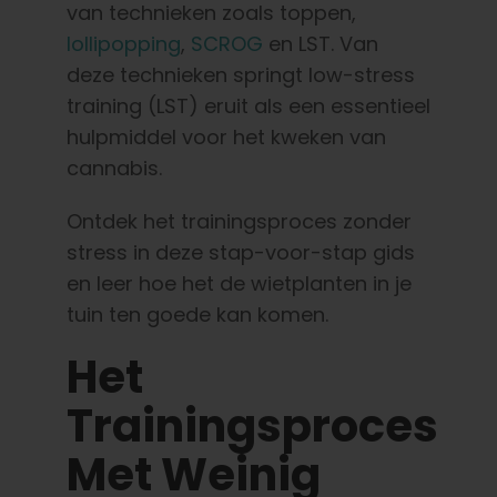
van technieken
zoals toppen,
Nederlands
lollipopping
,
SCROG
en LST. Van
deze technieken springt low-stress
Zoeken:
training (LST) eruit als een essentieel
hulpmiddel voor het kweken van
cannabis.
Ontdek het trainingsproces zonder
stress in deze stap-voor-stap gids
en leer hoe het de wietplanten in je
tuin ten goede kan komen.
Het
Trainingsproces
Met Weinig