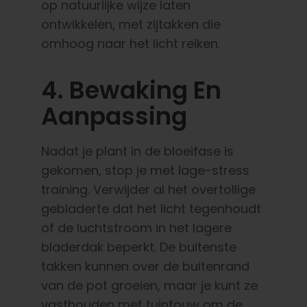
op natuurlijke wijze laten
ontwikkelen, met zijtakken die
omhoog naar het licht reiken.
4. Bewaking En
Aanpassing
Nadat je plant in de bloeifase is
gekomen, stop je met lage-stress
training. Verwijder al het overtollige
gebladerte dat het licht tegenhoudt
of de luchtstroom in het lagere
bladerdak beperkt. De buitenste
takken kunnen over de buitenrand
van de pot groeien, maar je kunt ze
vasthouden met tuintouw om de