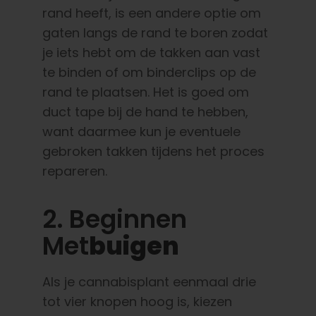
rand heeft, is een andere optie om
gaten langs de rand te boren zodat
je iets hebt om de takken aan vast
te binden of om binderclips op de
rand te plaatsen. Het is goed om
duct tape bij de hand te hebben,
want daarmee kun je eventuele
gebroken takken tijdens het proces
repareren.
2. Beginnen
Met
Buigen
Als je cannabisplant eenmaal drie
tot vier knopen hoog is, kiezen