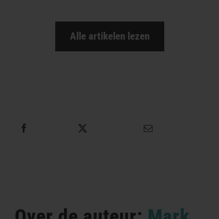
Alle artikelen lezen
Deel dit
Tweet dit
E-mail dit
Over de auteur:
Mark