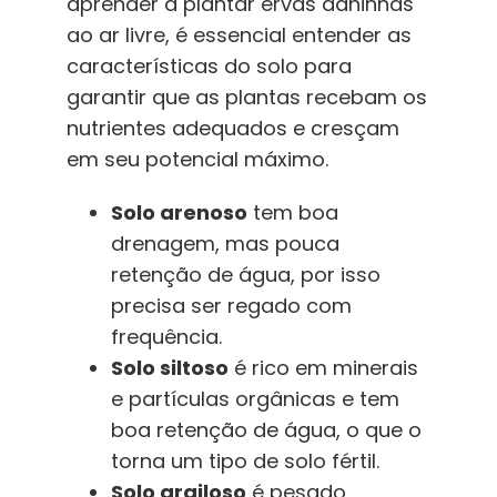
aprender a plantar ervas daninhas
ao ar livre, é essencial entender as
características do solo para
garantir que as plantas recebam os
nutrientes adequados e cresçam
em seu potencial máximo.
Solo arenoso
tem boa
drenagem, mas pouca
retenção de água, por isso
precisa ser regado com
frequência.
Solo siltoso
é rico em minerais
e partículas orgânicas e tem
boa retenção de água, o que o
torna um tipo de solo fértil.
Solo argiloso
é pesado,