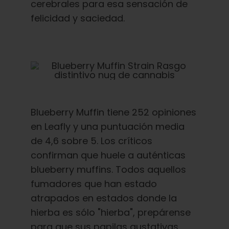
cerebrales para esa sensación de
felicidad y saciedad.
Blueberry Muffin tiene 252 opiniones
en Leafly y una puntuación media
de 4,6 sobre 5. Los críticos
confirman que huele a auténticas
blueberry muffins. Todos aquellos
fumadores que han estado
atrapados en estados donde la
hierba es sólo "hierba", prepárense
para que sus papilas gustativas