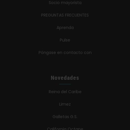
Socio mayorista
PREGUNTAS FRECUENTES
Aprenda
Pulse
Póngase en contacto con
Novedades
Reina del Caribe
Limez
Galletas G.S.
California Octane