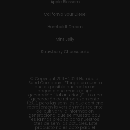
Apple Blossom
California Sour Diesel
Humboldt Dream
Mint Jelly
Strawberry Cheesecake
© Copyright 2011 - 2026 Humboldt
Seed Company | *Tenga en cuenta
que es posible que reciba un
paquete que muestre una
generación filial anterior (F1...) o una
generación de retrocruzamiento
(Bx...), pero las semillas que contiene
representan la versión más reciente
del cultivar y la información
generacional que se muestra aquí
es la más precisa para nuestros
lotes de semillas actuales. Este
producto no es apto para el