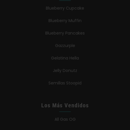
Blueberry Cupcake
Blueberry Muffin
Blueberry Pancakes
Gazzurple
Gelatina Hella
Jelly Donutz
Semillas Stoopid
Los Más Vendidos
All Gas OG