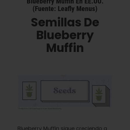
Blueberry Muffin En EE.UU.
(Fuente: Leafly Menus)
Semillas De
Blueberry
Muffin
Blueberry Muffin sigue creciendo a