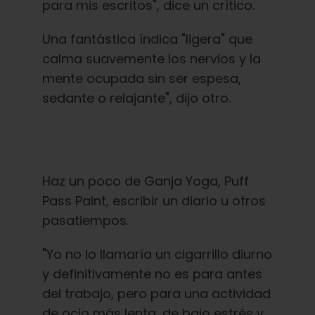
para mis escritos", dice un crítico.
Una fantástica índica "ligera" que
calma suavemente los nervios y la
mente ocupada sin ser espesa,
sedante o relajante", dijo otro.
Haz un poco de Ganja Yoga, Puff
Pass Paint, escribir un diario u otros
pasatiempos.
"Yo no lo llamaría un cigarrillo diurno
y definitivamente no es para antes
del trabajo, pero para una actividad
de ocio más lenta, de bajo estrés y