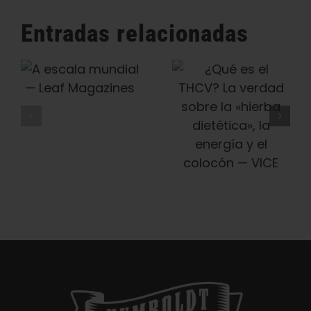
recién
salido
Entradas relacionadas
del
horno
¿Qué Es El
Humboldt
THCV? La
Seed
Verdad Sobre
Company
La «hierba
Preserva La
Dietética», La
Historia Del
Energía Y El
Cannabis,
Colocón —
Variedad
VICE
Tradicional
Tras Variedad
Tradicional —
Honeysuckle