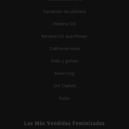
Fundición de plátano
Plátano OG
Banana OG Autoflower
California Haze
Pollo y gofres
Moon Fog
OG Triploid
Purpz
Las Más Vendidas Feminizadas