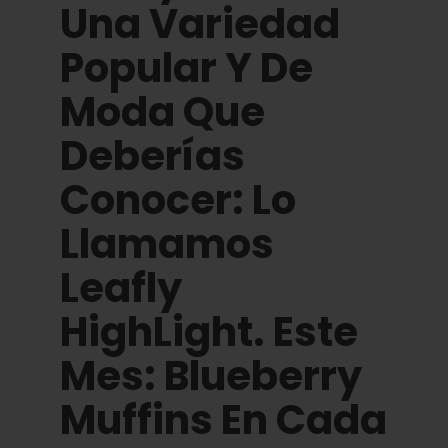
Una Variedad
Español
Popular Y De
Buscar:
Moda Que
Deberías
Conocer: Lo
Llamamos
Leafly
HighLight. Este
Mes: Blueberry
Muffins En Cada