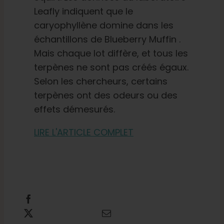
Leafly indiquent que le
caryophyllène domine dans les
échantillons de Blueberry Muffin .
Mais chaque lot diffère, et tous les
terpènes ne sont pas créés égaux.
Selon les chercheurs, certains
terpènes ont des odeurs ou des
effets démesurés.
LIRE L'ARTICLE COMPLET
Partager cette information
Tweet this
Envoyer un courriel