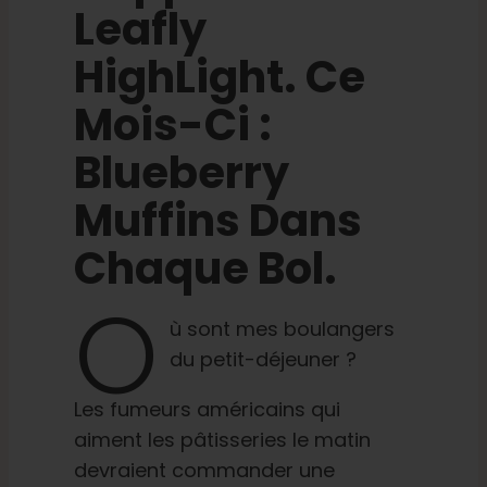
Leafly
HighLight. Ce
Mois-Ci :
Blueberry
Muffins Dans
Chaque Bol.
O
ù sont mes boulangers
du petit-déjeuner ?
Les fumeurs américains qui
aiment les pâtisseries le matin
devraient commander une