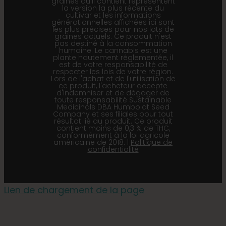
graines qu'il contient représentent
la version la plus récente du
cultivar et les informations
générationnelles affichées ici sont
les plus précises pour nos lots de
graines actuels. Ce produit n'est
pas destiné à la consommation
humaine. Le cannabis est une
plante hautement réglementée, il
est de votre responsabilité de
respecter les lois de votre région.
Lors de l'achat et de l'utilisation de
ce produit, l'acheteur accepte
d'indemniser et de dégager de
toute responsabilité Sustainable
Medicinals DBA Humboldt Seed
Company et ses filiales pour tout
résultat lié au produit. Ce produit
contient moins de 0,3 % de THC,
conformément à la loi agricole
américaine de 2018. |
Politique de
confidentialité
Lien de chargement de la page