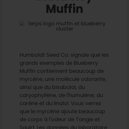
Muffin
Humboldt Seed Co. signale que les
grands exemples de Blueberry
Muffin contiennent beaucoup de
myrcène, une molécule odorante,
ainsi que du bisabolol, du
caryophyllène, de l'humulène, du
carène et du linalol. Vous verrez
que le myrcène ajoute beaucoup
de corps à l'odeur de Tangie et
Squirt. Les données du laboratoire