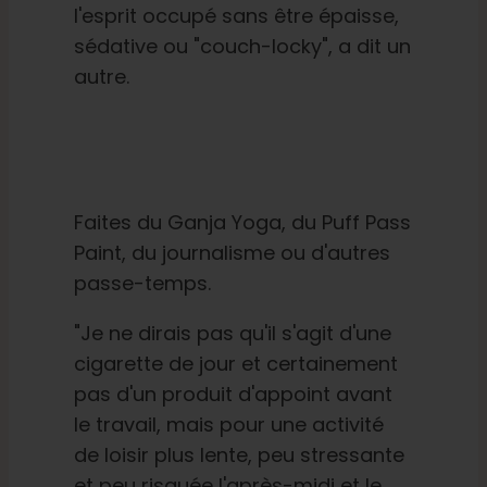
l'esprit occupé sans être épaisse,
sédative ou "couch-locky", a dit un
autre.
Faites du Ganja Yoga, du Puff Pass
Paint, du journalisme ou d'autres
passe-temps.
"Je ne dirais pas qu'il s'agit d'une
cigarette de jour et certainement
pas d'un produit d'appoint avant
le travail, mais pour une activité
de loisir plus lente, peu stressante
et peu risquée l'après-midi et le