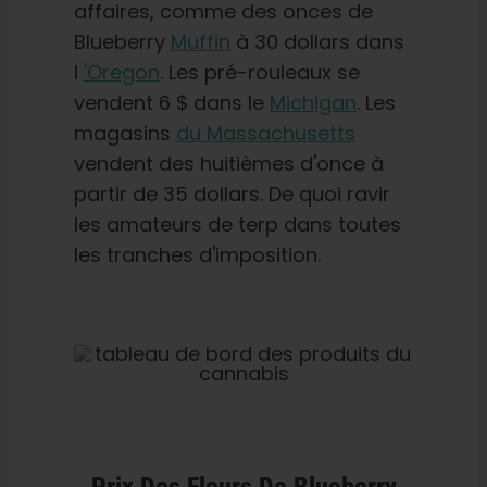
affaires, comme des onces de
Blueberry
Muffin
à 30 dollars dans
l
'Oregon
. Les pré-rouleaux se
vendent 6 $ dans le
Michigan
. Les
magasins
du Massachusetts
vendent des huitièmes d'once à
partir de 35 dollars. De quoi ravir
les amateurs de terp dans toutes
les tranches d'imposition.
Prix Des Fleurs De Blueberry