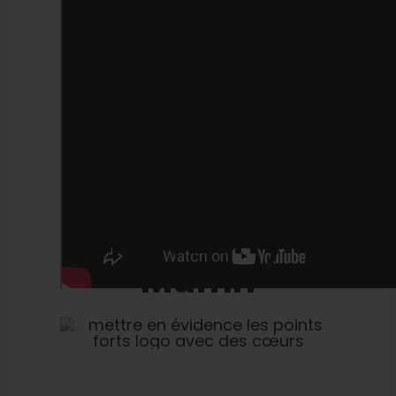
Prix Du
Blueberry
Muffin