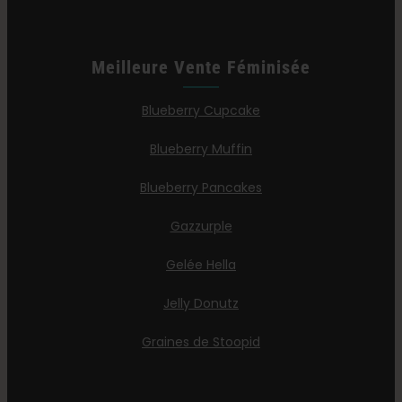
Meilleure Vente Féminisée
Blueberry Cupcake
Blueberry Muffin
Blueberry Pancakes
Gazzurple
Gelée Hella
Jelly Donutz
Graines de Stoopid