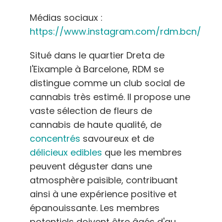
Médias sociaux :
https://www.instagram.com/rdm.bcn/
Situé dans le quartier Dreta de
l'Eixample à Barcelone, RDM se
distingue comme un club social de
cannabis très estimé. Il propose une
vaste sélection de fleurs de
cannabis de haute qualité, de
concentrés
savoureux et de
délicieux edibles
que les membres
peuvent déguster dans une
atmosphère paisible, contribuant
ainsi à une expérience positive et
épanouissante.
Les membres
potentiels doivent être âgés d'au