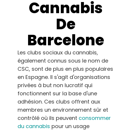
Apprendre
Cannabis
De
Presse
Barcelone
A propos de
Les clubs sociaux du cannabis,
Chasse au phéno
également connus sous le nom de
CSC, sont de plus en plus populaires
Préserver le patrimoine génétique des
en Espagne. Il s'agit d'organisations
Caraïbes
privées à but non lucratif qui
fonctionnent sur la base d'une
Contact
adhésion. Ces clubs offrent aux
membres un environnement sûr et
Boutique
contrôlé où ils peuvent
consommer
du cannabis
pour un usage