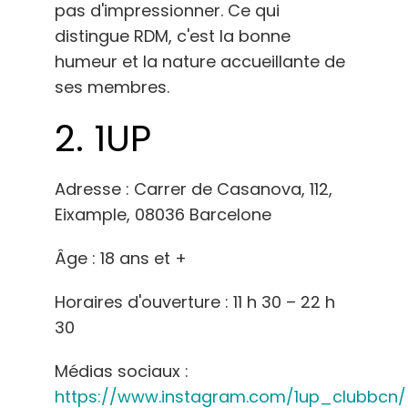
pas d'impressionner. Ce qui
distingue RDM, c'est la bonne
humeur et la nature accueillante de
ses membres.
2.
1UP
Adresse : Carrer de Casanova, 112,
Eixample, 08036 Barcelone
Âge : 18 ans et +
Horaires d'ouverture : 11 h 30 – 22 h
30
Médias sociaux :
https://www.instagram.com/1up_clubbcn/