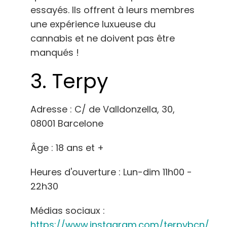
essayés. Ils offrent à leurs membres
une expérience luxueuse du
cannabis et ne doivent pas être
manqués !
3.
Terpy
Adresse : C/ de Valldonzella, 30,
08001 Barcelone
Âge : 18 ans et +
Heures d'ouverture : Lun-dim 11h00 -
22h30
Médias sociaux :
https://www.instagram.com/terpybcn/