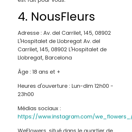
4.
NousFleurs
Adresse : Av. del Carrilet, 145, 08902
L'Hospitalet de Llobregat Av. del
Carrilet, 145, 08902 L'Hospitalet de
Llobregat, Barcelona
Âge : 18 ans et +
Heures d'ouverture : Lun-dim 12h00 -
23h00
Médias sociaux :
https://www.instagram.com/we_flowers_
WeFlowers, situé dans le quartier de