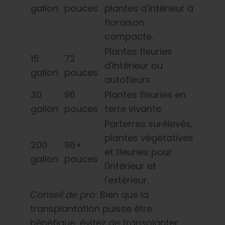
gallon
pouces
plantes d'intérieur à
floraison
compacte.
Plantes fleuries
15
72
d'intérieur ou
gallon
pouces
autofleurs
30
96
Plantes fleuries en
gallon
pouces
terre vivante
Parterres surélevés,
plantes végétatives
200
96+
et fleuries pour
gallon
pouces
l'intérieur et
l'extérieur.
Conseil de pro
: Bien que la
transplantation puisse être
bénéfique, évitez de transplanter