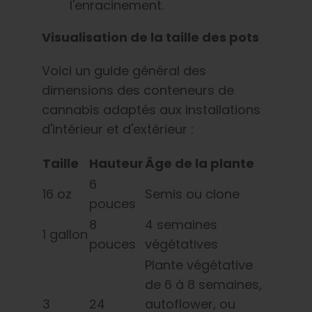
l'enracinement.
Visualisation de la taille des pots
Voici un guide général des
dimensions des conteneurs de
cannabis adaptés aux installations
d'intérieur et d'extérieur :
Taille
Hauteur
Âge de la plante
6
16 oz
Semis ou clone
pouces
8
4 semaines
1 gallon
pouces
végétatives
Plante végétative
de 6 à 8 semaines,
3
24
autoflower, ou