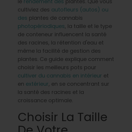
le
rendement des
plantes. Que vous
Français
cultiviez des
autofleurs (autos) ou
des
plantes de cannabis
Recherche
photopériodiques
, la taille et le type
de
:
de conteneur influencent la santé
des racines, la rétention d'eau et
même la facilité de gestion des
plantes. Ce guide explique comment
choisir les meilleurs pots pour
cultiver du cannabis en intérieur
et
en
extérieur
, en se concentrant sur
la santé des racines et la
croissance optimale.
Choisir La Taille
De Votre