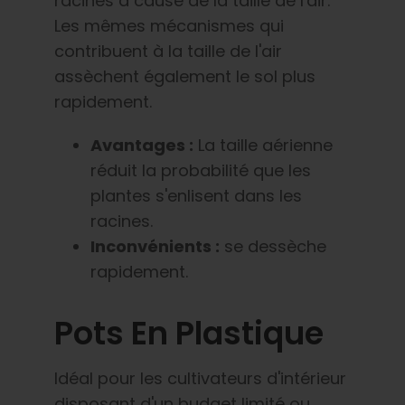
racines à cause de la taille de l'air.
Les mêmes mécanismes qui
contribuent à la taille de l'air
assèchent également le sol plus
rapidement.
Avantages :
La taille aérienne
réduit la probabilité que les
plantes s'enlisent dans les
racines.
Inconvénients :
se dessèche
rapidement.
Pots En Plastique
Idéal pour les cultivateurs d'intérieur
disposant d'un budget limité ou