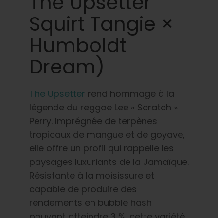
The Upsetter
Squirt Tangie ×
Humboldt
Dream)
The Upsetter
rend hommage à la
légende du reggae Lee « Scratch »
Perry. Imprégnée de terpènes
tropicaux de mangue et de goyave,
elle offre un profil qui rappelle les
paysages luxuriants de la Jamaïque.
Résistante à la moisissure et
capable de produire des
rendements en bubble hash
pouvant atteindre 3 %, cette variété