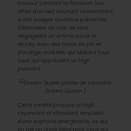
hauteur pendant la floraison. Ses
têtes d'un vert luxuriant ressemblent
à des nuages duveteux parsemés
d'étincelles de clair de lune,
dégageant un arôme sucré et
skunky avec des notes de pin et
d'orange acidulée, qui séduira tous
ceux qui apprécient un high
puissant.
Dream Queen )
Cette variété procure un high
rayonnant et stimulant, empreint
d’une euphorie énergisante, ce qui
en fait un choix idéal pour ceux qui