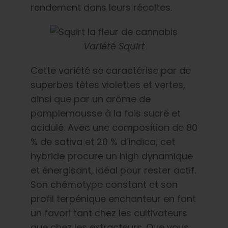
rendement dans leurs récoltes.
Variété Squirt
Cette variété se caractérise par de
superbes têtes violettes et vertes,
ainsi que par un arôme de
pamplemousse à la fois sucré et
acidulé. Avec une composition de 80
% de sativa et 20 % d’indica, cet
hybride procure un high dynamique
et énergisant, idéal pour rester actif.
Son chémotype constant et son
profil terpénique enchanteur en font
un favori tant chez les cultivateurs
que chez les extracteurs. Que vous