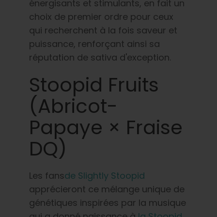
énergisants et stimulants, en fait un
choix de premier ordre pour ceux
qui recherchent à la fois saveur et
puissance, renforçant ainsi sa
réputation de sativa d'exception.
Stoopid Fruits
(Abricot-
Papaye × Fraise
DQ)
Les fans
de Slightly Stoopid
apprécieront ce mélange unique de
génétiques inspirées par la musique
qui a donné naissance à
la Stoopid