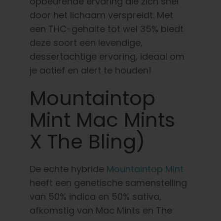
opbeurende ervaring die zich snel
door het lichaam verspreidt. Met
een THC-gehalte tot wel 35% biedt
deze soort een levendige,
dessertachtige ervaring, ideaal om
je actief en alert te houden!
Mountaintop
Mint Mac Mints
X The Bling)
De echte hybride
Mountaintop Mint
heeft een genetische samenstelling
van 50% indica en 50% sativa,
afkomstig van Mac Mints en The