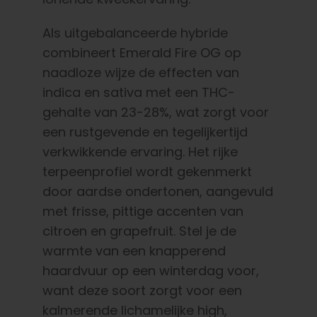
Als uitgebalanceerde hybride
combineert Emerald Fire OG op
naadloze wijze de effecten van
indica en sativa met een THC-
gehalte van 23-28%, wat zorgt voor
een rustgevende en tegelijkertijd
verkwikkende ervaring. Het rijke
terpeenprofiel wordt gekenmerkt
door aardse ondertonen, aangevuld
met frisse, pittige accenten van
citroen en grapefruit. Stel je de
warmte van een knapperend
haardvuur op een winterdag voor,
want deze soort zorgt voor een
kalmerende lichamelijke high,