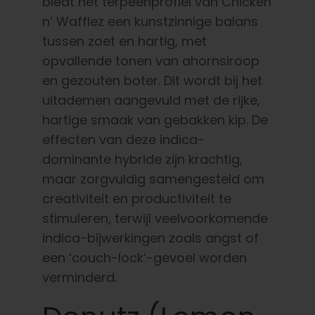
biedt het terpeenprofiel van Chicken
n’ Wafflez een kunstzinnige balans
tussen zoet en hartig, met
opvallende tonen van ahornsiroop
en gezouten boter. Dit wordt bij het
uitademen aangevuld met de rijke,
hartige smaak van gebakken kip. De
effecten van deze indica-
dominante hybride zijn krachtig,
maar zorgvuldig samengesteld om
creativiteit en productiviteit te
stimuleren, terwijl veelvoorkomende
indica-bijwerkingen zoals angst of
een ‘couch-lock’-gevoel worden
verminderd.