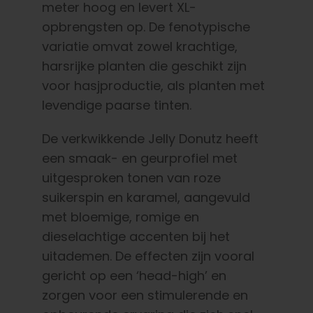
meter hoog en levert XL-
opbrengsten op. De fenotypische
variatie omvat zowel krachtige,
harsrijke planten die geschikt zijn
voor hasjproductie, als planten met
levendige paarse tinten.
De verkwikkende Jelly Donutz heeft
een smaak- en geurprofiel met
uitgesproken tonen van roze
suikerspin en karamel, aangevuld
met bloemige, romige en
dieselachtige accenten bij het
uitademen. De effecten zijn vooral
gericht op een ‘head-high’ en
zorgen voor een stimulerende en