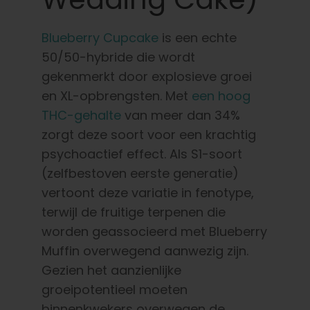
Blueberry Cupcake
is een echte
50/50-hybride die wordt
gekenmerkt door explosieve groei
en XL-opbrengsten. Met
een hoog
THC-gehalte
van meer dan 34%
zorgt deze soort voor een krachtig
psychoactief effect. Als S1-soort
(zelfbestoven eerste generatie)
vertoont deze variatie in fenotype,
terwijl de fruitige terpenen die
worden geassocieerd met Blueberry
Muffin overwegend aanwezig zijn.
Gezien het aanzienlijke
groeipotentieel moeten
binnenkwekers overwegen de