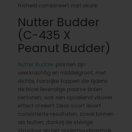
frisheid combineert met skunk.
Nutter Budder
(C-435 X
Peanut Budder)
Nutter Budder
planten zijn
veerkrachtig en middelgroot, met
dichte, harsrijke toppen die tijdens
de bloei levendige paarse tinten
vertonen, wat een opvallend visueel
effect creëert. Deze soort levert
consistente resultaten, zowel binnen
als buiten, dankzij de stevige
structuur en het onderhoudsgemak.