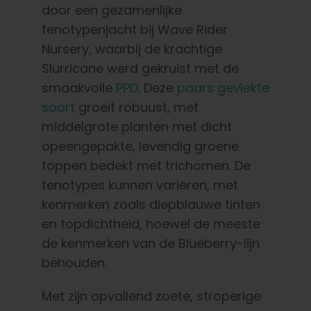
door een gezamenlijke
fenotypenjacht bij Wave Rider
Nursery, waarbij de krachtige
Slurricane werd gekruist met de
smaakvolle
PPD
. Deze
paars gevlekte
soort
groeit robuust, met
middelgrote planten met dicht
opeengepakte, levendig groene
toppen bedekt met trichomen. De
fenotypes kunnen variëren, met
kenmerken zoals diepblauwe tinten
en topdichtheid, hoewel de meeste
de kenmerken van de Blueberry-lijn
behouden.
Met zijn opvallend zoete, stroperige