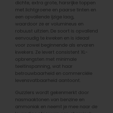
dichte, extra grote, harsrijke toppen
met lichtgroene en paarse tinten en
een opvallende ijzige laag,
waardoor ze er volumineus en
robuust uitzien. De soort is opvallend
eenvoudig te kweken en is ideaal
voor zowel beginnende als ervaren
kwekers. Ze levert consistent XL-
opbrengsten met minimale
teeltinspanning, wat haar
betrouwbaarheid en commerciële
levensvatbaarheid aantoont.
Guzzlers wordt gekenmerkt door
nasmaaktonen van benzine en
ammoniak en neemt je mee naar de