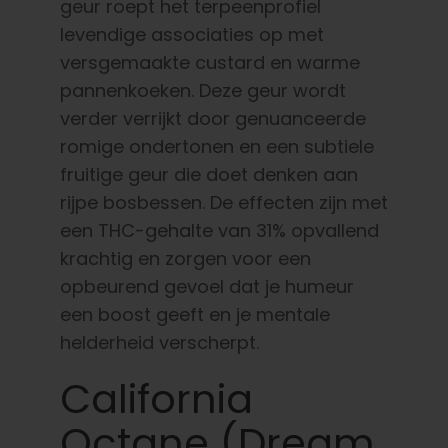
geur roept het terpeenprofiel
levendige associaties op met
versgemaakte custard en warme
pannenkoeken. Deze geur wordt
verder verrijkt door genuanceerde
romige ondertonen en een subtiele
fruitige geur die doet denken aan
rijpe bosbessen. De effecten zijn met
een THC-gehalte van 31% opvallend
krachtig en zorgen voor een
opbeurend gevoel dat je humeur
een boost geeft en je mentale
helderheid verscherpt.
California
Octane (Dream