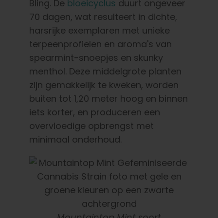
Bling. De
bloeicyclus
duurt ongeveer
70 dagen, wat resulteert in dichte,
harsrijke exemplaren met unieke
terpeenprofielen en aroma's van
spearmint-snoepjes en skunky
menthol. Deze middelgrote planten
zijn gemakkelijk te kweken, worden
buiten tot 1,20 meter hoog en binnen
iets korter, en produceren een
overvloedige opbrengst met
minimaal onderhoud.
Mountaintop Mint soort