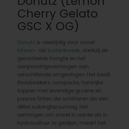
Donutz (Lemon
Cherry Gelato
GSC X OG)
Donutz
is veelzijdig voor zowel
binnen-
als
buitenkweek
, dankzij de
gemiddelde hoogte en het
aanpassingsvermogen aan
verschillende omgevingen. Het biedt
thuiskwekers compacte, harsrijke
toppen met levendige groene en
paarse tinten die schitteren als een
dikke suikerglazuurlaag. Het
vermogen om zowel in aarde als in
hydrocultuur te gedijen, maakt het