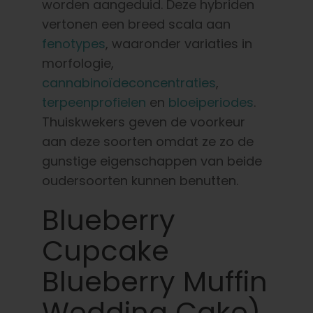
worden aangeduid. Deze hybriden
vertonen een breed scala aan
fenotypes
, waaronder variaties in
morfologie,
cannabinoïdeconcentraties
,
terpeenprofielen
en
bloeiperiodes
.
Thuiskwekers geven de voorkeur
aan deze soorten omdat ze zo de
gunstige eigenschappen van beide
oudersoorten kunnen benutten.
Blueberry
Cupcake
Blueberry Muffin
Wedding Cake)