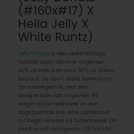
(#160x#17) X
Hella Jelly X
White Runtz)
Jelly Donutz
is een veerkrachtige
hybride soort die voor ongeveer
40% uit indica en voor 60% uit sativa
bestaat. De soort staat bekend om
zijn kweekgemak, met een
bloeiperiode van ongeveer 55
dagen bij binnenkweek en een
oogstperiode van eind september
tot begin oktober bij buitenkweek. De
plant wordt doorgaans 1,20 tot 1,50