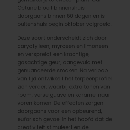
Octane bloeit binnenshuis
doorgaans binnen 60 dagen en is
buitenshuis begin oktober volgroeid.
Deze soort onderscheidt zich door
caryofylleen, myrceen en limoneen
en verspreidt een krachtige,
gasachtige geur, aangevuld met
genuanceerde smaken. Na verloop
van tijd ontwikkelt het terpeenprofiel
zich verder, waarbij extra tonen van
room, verse guave en karamel naar
voren komen. De effecten zorgen
doorgaans voor een opbeurend,
euforisch gevoel in het hoofd dat de
creativiteit stimuleert en de