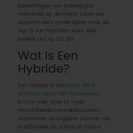
Nederlands
benamingen een belangrijke
referentie op de markt. Laten we
daarom eens nader kijken naar de
Zoeken:
top 15 van hybriden waar elke
kweker dol op zal zijn.
Wat Is Een
Hybride?
Een hybride is een
plant die is
ontstaan door het doelbewust
kruisen
van twee of meer
verschillende cannabissoorten,
waaronder doorgaans soorten die
traditioneel als sativa en indica