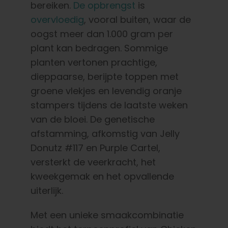
bereiken.
De opbrengst
is
overvloedig
, vooral buiten, waar de
oogst meer dan 1.000 gram per
plant kan bedragen. Sommige
planten vertonen prachtige,
dieppaarse, berijpte toppen met
groene vlekjes en levendig oranje
stampers tijdens de laatste weken
van de bloei. De genetische
afstamming, afkomstig van Jelly
Donutz #117 en Purple Cartel,
versterkt de veerkracht, het
kweekgemak en het opvallende
uiterlijk.
Met een unieke smaakcombinatie