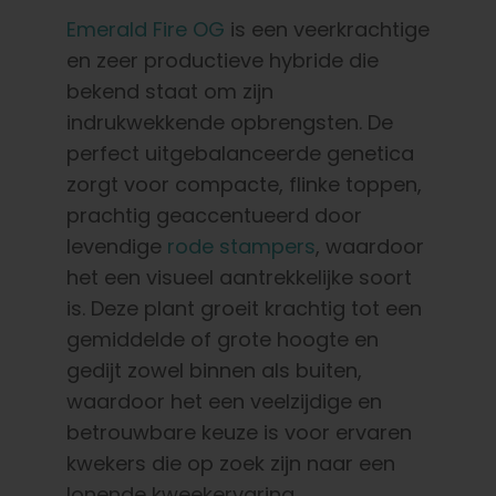
Emerald Fire OG
is een veerkrachtige
en zeer productieve hybride die
bekend staat om zijn
indrukwekkende opbrengsten. De
perfect uitgebalanceerde genetica
zorgt voor compacte, flinke toppen,
prachtig geaccentueerd door
levendige
rode stampers
, waardoor
het een visueel aantrekkelijke soort
is. Deze plant groeit krachtig tot een
gemiddelde of grote hoogte en
gedijt zowel binnen als buiten,
waardoor het een veelzijdige en
betrouwbare keuze is voor ervaren
kwekers die op zoek zijn naar een
lonende kweekervaring.