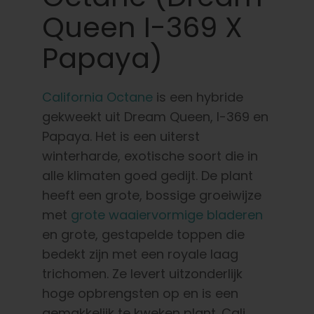
Queen I-369 X
Papaya)
California Octane
is een hybride
gekweekt uit Dream Queen, I-369 en
Papaya. Het is een uiterst
winterharde, exotische soort die in
alle klimaten goed gedijt. De plant
heeft een grote, bossige groeiwijze
met
grote waaiervormige bladeren
en grote, gestapelde toppen die
bedekt zijn met een royale laag
trichomen. Ze levert uitzonderlijk
hoge opbrengsten op en is een
gemakkelijk te kweken plant. Cali