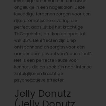
levendige sfeer van een chemisch
ongelukje in een nagelsalon. Deze
levendige terpenen zorgen voor een
rijke aromatische ervaring die
perfect aansluit bij het krachtige
THC-gehalte, dat kan oplopen tot
wel 35%. De effecten zijn diep
ontspannend en zorgen voor een
aangenaam gevoel van ‘couch lock’.
Het is een perfecte keuze voor
kenners die op zoek zijn naar intense
zintuiglijke en krachtige
psychoactieve effecten.
Jelly Donutz
(Jelly Donutz