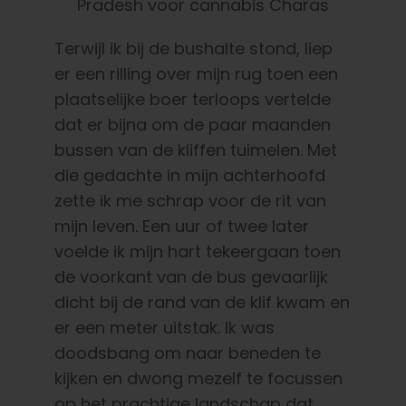
Terwijl ik bij de bushalte stond, liep
er een rilling over mijn rug toen een
plaatselijke boer terloops vertelde
dat er bijna om de paar maanden
bussen van de kliffen tuimelen. Met
die gedachte in mijn achterhoofd
zette ik me schrap voor de rit van
mijn leven. Een uur of twee later
voelde ik mijn hart tekeergaan toen
de voorkant van de bus gevaarlijk
dicht bij de rand van de klif kwam en
er een meter uitstak. Ik was
doodsbang om naar beneden te
kijken en dwong mezelf te focussen
op het prachtige landschap dat