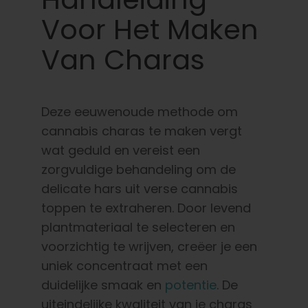
Voor Het Maken
Van Charas
Deze eeuwenoude methode om
cannabis charas te maken vergt
wat geduld en vereist een
zorgvuldige behandeling om de
delicate hars uit verse cannabis
toppen te extraheren. Door levend
plantmateriaal te selecteren en
voorzichtig te wrijven, creëer je een
uniek concentraat met een
duidelijke smaak en
potentie
. De
uiteindelijke kwaliteit van je charas