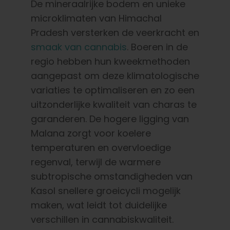
De mineraalrijke bodem en unieke
microklimaten van Himachal
Pradesh versterken de veerkracht en
smaak van cannabis
. Boeren in de
regio hebben hun kweekmethoden
aangepast om deze klimatologische
variaties te optimaliseren en zo een
uitzonderlijke kwaliteit van charas te
garanderen. De hogere ligging van
Malana zorgt voor koelere
temperaturen en overvloedige
regenval, terwijl de warmere
subtropische omstandigheden van
Kasol snellere groeicycli mogelijk
maken, wat leidt tot duidelijke
verschillen in cannabiskwaliteit.