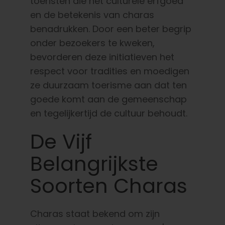
toeristen die het culturele erfgoed
en de betekenis van charas
benadrukken. Door een beter begrip
onder bezoekers te kweken,
bevorderen deze initiatieven het
respect voor tradities en moedigen
ze duurzaam toerisme aan dat ten
goede komt aan de gemeenschap
en tegelijkertijd de cultuur behoudt.
De Vijf
Belangrijkste
Soorten Charas
Charas staat bekend om zijn