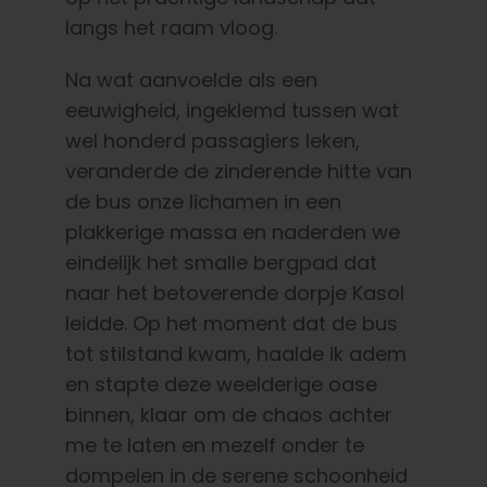
langs het raam vloog.
Na wat aanvoelde als een
eeuwigheid, ingeklemd tussen wat
wel honderd passagiers leken,
veranderde de zinderende hitte van
de bus onze lichamen in een
plakkerige massa en naderden we
eindelijk het smalle bergpad dat
naar het betoverende dorpje Kasol
leidde. Op het moment dat de bus
tot stilstand kwam, haalde ik adem
en stapte deze weelderige oase
binnen, klaar om de chaos achter
me te laten en mezelf onder te
dompelen in de serene schoonheid