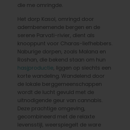
die me omringde.
Het dorp Kasol, omringd door
adembenemende bergen en de
serene Parvati-rivier, dient als
knooppunt voor Charas-liefhebbers.
Naburige dorpen, zoals Malana en
Roshan, die bekend staan om hun
hasjproductie
, liggen op slechts een
korte wandeling. Wandelend door
de lokale berggemeenschappen
wordt de lucht gevuld met de
uitnodigende geur van cannabis.
Deze prachtige omgeving,
gecombineerd met de relaxte
levensstijl, weerspiegelt de ware