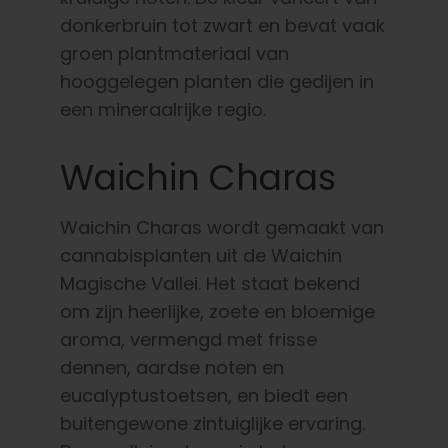
donkerbruin tot zwart en bevat vaak
groen plantmateriaal van
hooggelegen planten die gedijen in
een mineraalrijke regio.
Waichin Charas
Waichin Charas wordt gemaakt van
cannabisplanten uit de Waichin
Magische Vallei. Het staat bekend
om zijn heerlijke, zoete en bloemige
aroma, vermengd met frisse
dennen, aardse noten en
eucalyptustoetsen, en biedt een
buitengewone zintuiglijke ervaring.