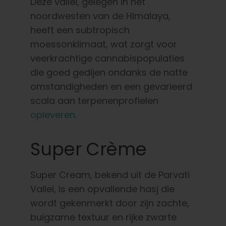
Deze vallei, gelegen in het
noordwesten van de Himalaya,
heeft een subtropisch
moessonklimaat, wat zorgt voor
veerkrachtige cannabispopulaties
die goed gedijen ondanks de natte
omstandigheden en een gevarieerd
scala aan terpenenprofielen
opleveren
.
Super Crème
Super Cream, bekend uit de Parvati
Vallei, is een opvallende hasj die
wordt gekenmerkt door zijn zachte,
buigzame textuur en rijke zwarte