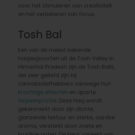
voor het stimuleren van creativiteit
en het verbeteren van focus.
Tosh Bal
Een van de meest bekende
hasjiesjsoorten uit de Tosh Valley in
Himachal Pradesh zijn de Tosh Balls,
die zeer geliefd zijn bij
cannabisliefhebbers vanwege hun
krachtige effecten
en aparte
terpeenprofiel
. Deze hasj wordt
gekenmerkt door zijn dichte,
glanzende textuur en sterke, aardse
aroma, versterkt door zoete en
kruidige noten. De kleur varieert van