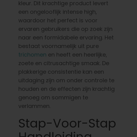
kleur. Dit krachtige product levert
een ongelooflijk intense high,
waardoor het perfect is voor
ervaren gebruikers die op zoek zijn
naar een formidabele ervaring. Het
bestaat voornamelijk uit pure
trichomen
en heeft een heerlijke,
zoete en citrusachtige smaak. De
plakkerige consistentie kan een
uitdaging zijn om onder controle te
houden en de effecten zijn krachtig
genoeg om sommigen te
verlammen.
Stap-Voor-Stap
Handleiding