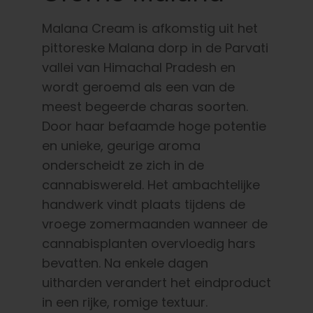
Malana Cream is afkomstig uit het
pittoreske Malana dorp in de Parvati
vallei van Himachal Pradesh en
wordt geroemd als een van de
meest begeerde charas soorten.
Door haar befaamde hoge potentie
en unieke, geurige aroma
onderscheidt ze zich in de
cannabiswereld. Het ambachtelijke
handwerk vindt plaats tijdens de
vroege zomermaanden wanneer de
cannabisplanten overvloedig hars
bevatten. Na enkele dagen
uitharden verandert het eindproduct
in een rijke, romige textuur.