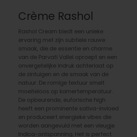
Crème Rashol
Rashol Cream biedt een unieke
ervaring met zijn subtiele rauwe
smaak, die de essentie en charme
van de Parvati Vallei oproept en een
onvergetelijke indruk achterlaat op
de zintuigen en de smaak van de
natuur. De romige textuur smelt
moeiteloos op kamertemperatuur.
De opbeurende, euforische high
heeft een prominente sativa-invloed
en produceert energieke vibes die
worden aangevuld met een vleugje
Indica-ontspanning. Het is perfect