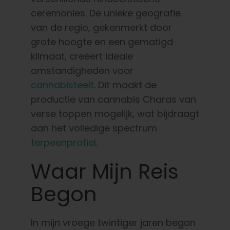
Nederlands
ceremonies. De unieke geografie
van de regio, gekenmerkt door
Zoeken:
grote hoogte en een gematigd
klimaat, creëert ideale
omstandigheden voor
cannabisteelt
. Dit maakt de
productie van cannabis Charas van
verse toppen mogelijk, wat bijdraagt
aan het volledige spectrum
terpeenprofiel
.
Waar Mijn Reis
Begon
In mijn vroege twintiger jaren begon