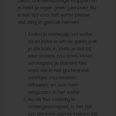
Ziezo, drie eenvoudige stappen en
je hebt je eigen geeb gemaakt. Nu
is het tijd voor het echte plezier:
dat ding in gebruik nemen!
Zodra je waterpijp vol water
zit en klaar is om te gaan, pak
je die kom in zoals je dat bij
elke andere zou doen. Houd
vervolgens je kleinere fles
vast, die in het grotere vat
zachtjes zou moeten
afkoelen, en duw hem
langzaam in het water.
Nu de fles volledig is
ondergedompeld, is het tijd
om die kom aan te steken! Als