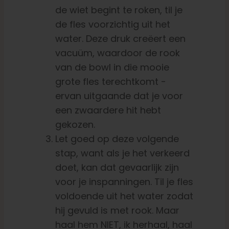
de wiet begint te roken, til je
de fles voorzichtig uit het
water. Deze druk creëert een
vacuüm, waardoor de rook
van de bowl in die mooie
grote fles terechtkomt -
ervan uitgaande dat je voor
een zwaardere hit hebt
gekozen.
Let goed op deze volgende
stap, want als je het verkeerd
doet, kan dat gevaarlijk zijn
voor je inspanningen.
Til je fles
voldoende uit het water zodat
hij gevuld is met rook. Maar
haal hem NIET, ik herhaal, haal