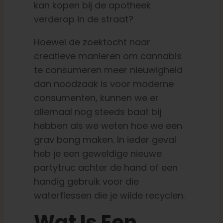
kan kopen bij de apotheek
verderop in de straat?
Hoewel de zoektocht naar
creatieve manieren om cannabis
te consumeren meer nieuwigheid
dan noodzaak is voor moderne
consumenten, kunnen we er
allemaal nog steeds baat bij
hebben als we weten hoe we een
grav bong maken. In ieder geval
heb je een geweldige nieuwe
partytruc achter de hand of een
handig gebruik voor die
waterflessen die je wilde recyclen.
Wat Is Een