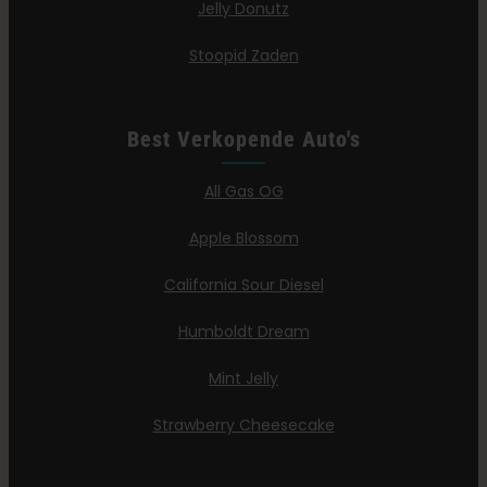
Jelly Donutz
Stoopid Zaden
Best Verkopende Auto's
All Gas OG
Apple Blossom
California Sour Diesel
Humboldt Dream
Mint Jelly
Strawberry Cheesecake