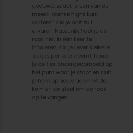
geduwd, zodat je een van de
meest intense highs kunt
sorteren die je ooit zult
ervaren.
Natuurlijk
hoef
je de
rook niet in één keer te
inhaleren; als je liever kleinere
trekjes per keer neemt, houd
je de fles ondergedompeld op
het punt waar je stopt en sluit
je hem opnieuw aan met de
kom en de steel om de rook
op te vangen.