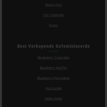
Moon Fog
OG Triploïde
Purpz
Best Verkopende Gefeminiseerde
Blueberry Cupcake
Blueberry Muffin
Blueberry Pancakes
Gazzurple
Hella Gelei