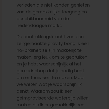
verleden die niet konden genieten
van de gemakkelijke toegang en
Nederlands
beschikbaarheid van de
hedendaagse markt.
Zoeken:
De aantrekkingskracht van een
zelfgemaakte gravity bong is een
no-brainer; ze zijn makkelijk te
maken, erg leuk om te gebruiken
en je hebt waarschijnlijk al het
gereedschap dat je nodig hebt
om er thuis een te maken. Maar
we weten wat je waarschijnlijk
denkt. Waarom zou ik een
geïmproviseerde waterpijp willen
maken als ik er gemakkelijk een