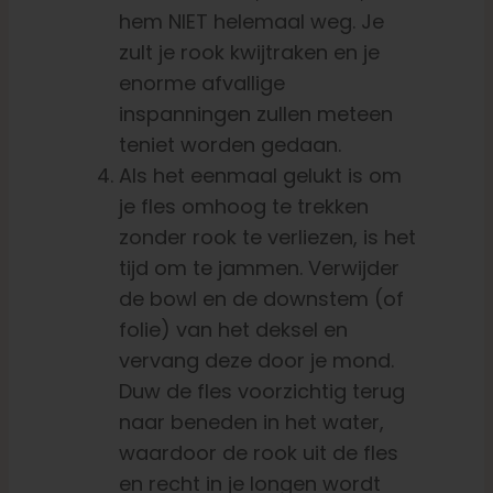
hem NIET helemaal weg. Je
zult je rook kwijtraken en je
enorme afvallige
inspanningen zullen meteen
teniet worden gedaan.
Als het eenmaal gelukt is om
je fles omhoog te trekken
zonder rook te verliezen, is het
tijd om te jammen. Verwijder
de bowl en de downstem (of
folie) van het deksel en
vervang deze door je mond.
Duw de fles voorzichtig terug
naar beneden in het water,
waardoor de rook uit de fles
en recht in je longen wordt