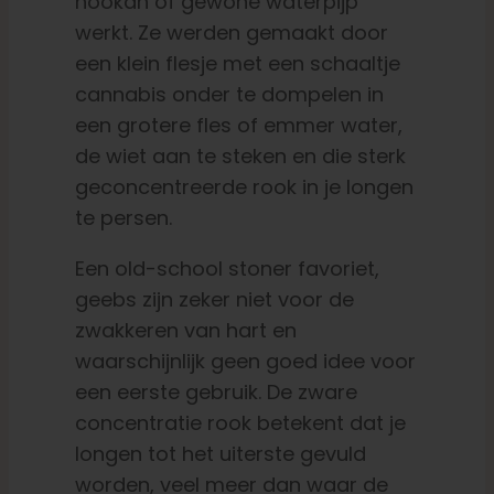
hookah of gewone waterpijp
werkt. Ze werden gemaakt door
een klein flesje met een schaaltje
cannabis onder te dompelen in
een grotere fles of emmer water,
de wiet aan te steken en die sterk
geconcentreerde rook in je longen
te persen.
Een old-school stoner favoriet,
geebs zijn zeker niet voor de
zwakkeren van hart en
waarschijnlijk geen goed idee voor
een eerste gebruik. De zware
concentratie rook betekent dat je
longen tot het uiterste gevuld
worden, veel meer dan waar de